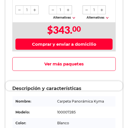
1
1
1
Alternativas
Alternativas
$343.
00
Comprar y enviar a domicilio
Ver más paquetes
Descripción y características
Nombre:
Carpeta Panorámica Kyma
Modelo:
100007285
Color:
Blanco