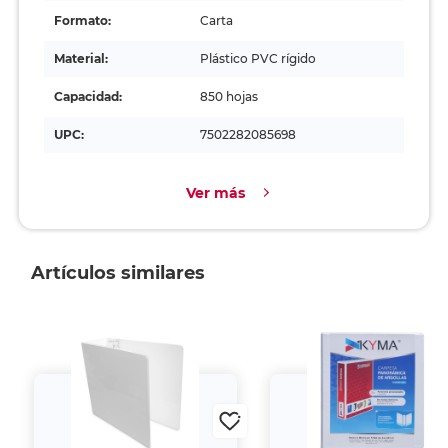
Formato:
Carta
Material:
Plástico PVC rígido
Capacidad:
850 hojas
UPC:
7502282085698
Ver más
Artículos similares