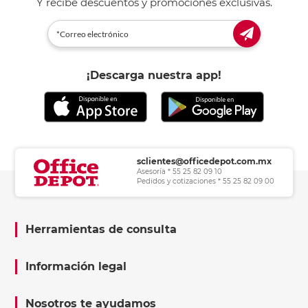
Y recibe descuentos y promociones exclusivas.
¡Descarga nuestra app!
sclientes@officedepot.com.mx
Asesoría * 55 25 82 09 10
Pedidos y cotizaciones * 55 25 82 09 00
Herramientas de consulta
Información legal
Nosotros te ayudamos