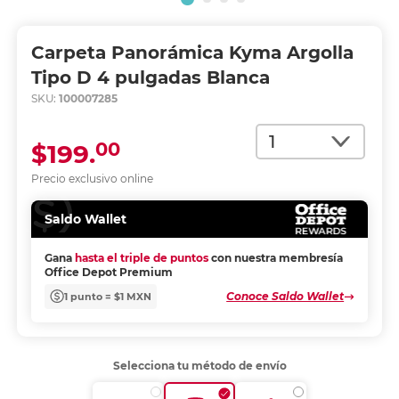
Carpeta Panorámica Kyma Argolla
Tipo D 4 pulgadas Blanca
SKU:
100007285
Cantidad
00
$199.
Precio exclusivo online
Saldo Wallet
Gana
hasta el triple de puntos
con nuestra membresía
Office Depot Premium
Conoce Saldo Wallet
1 punto = $1 MXN
Selecciona tu método de envío