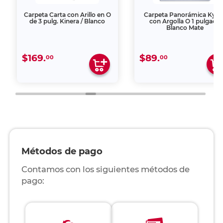
Carpeta Carta con Arillo en O
Carpeta Panorámica Kym
de 3 pulg. Kinera / Blanco
con Argolla O 1 pulgada
Blanco Mate
$169.
$89.
00
00
Métodos de pago
Contamos con los siguientes métodos de
pago: