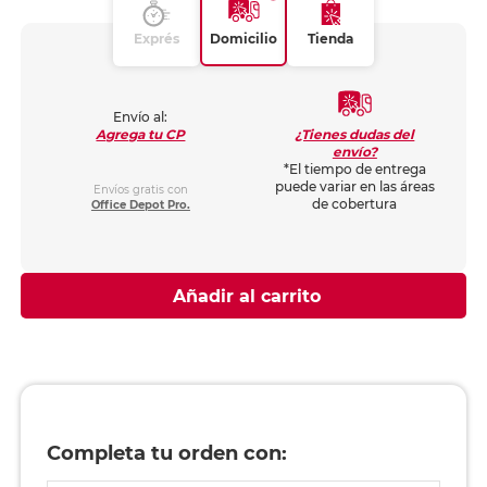
Exprés
Domicilio
Tienda
Envío al:
¿Tienes dudas del
Agrega tu CP
envío?
*El tiempo de entrega
puede variar en las áreas
Envíos gratis con
de cobertura
Office Depot Pro.
Añadir al carrito
Completa tu orden con: