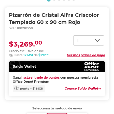
Pizarrón de Cristal Alfra Criscolor
Templado 60 x 90 cm Rojo
SKU:
100218550
Cantidad
00
$3,269.
Precio exclusivo online
42
Hasta
12 MSI
de
$272.
Ver más planes de pago
Saldo Wallet
Gana
hasta el triple de puntos
con nuestra membresía
Office Depot Premium
Conoce Saldo Wallet
1 punto = $1 MXN
Selecciona tu método de envío