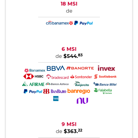
18 MSI
de
6 MSI
83
de
$544.
9 MSI
22
de
$363.