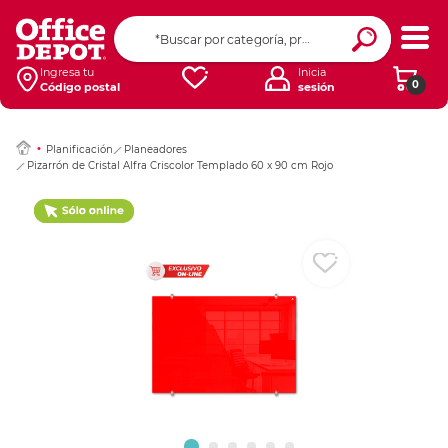
Ingresar Codigo Pos
Ingresa tu
Inicia
0
Código postal
sesión
Planificación
Planeadores
Pizarrón de Cristal Alfra Criscolor Templado 60 x 90 cm Rojo