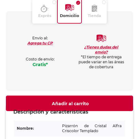
Exprés
Domicilio
Tienda
Envío al:
Agrega tu CP
¿Tienes dudas del
envío?
*El tiempo de entrega
Costo de envío:
puede variar en las áreas
Gratis*
de cobertura
Añadir al carrito
Descripción y características
Pizarrón de Cristal Alfra
Nombre:
Criscolor Templado