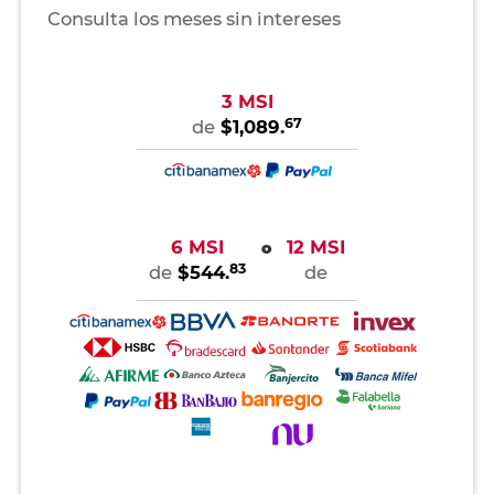
Consulta los meses sin intereses
3 MSI
67
de
$1,089.
6 MSI
12 MSI
o
83
de
$544.
de