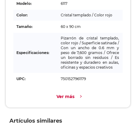
Modelo:
6117
Color:
Cristal templado / Color rojo
Tamaño:
60 x 90 cm
Pizarrón de cristal templado,
color rojo / Superficie satinada /
Con un ancho de 0.6 mm y
Especificaciones:
peso de 7,600 gramos / Ofrece
un borrado sin residuos / Es
resistente y duradero en aulas,
oficinas y espacios creativos
UPC:
7501527961179
Ver más
Artículos similares