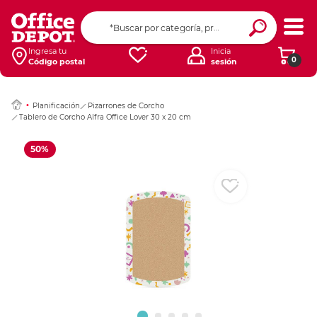
Ingresar Codigo Pos
Ingresa tu
Inicia
0
Código postal
sesión
Planificación
Pizarrones de Corcho
Tablero de Corcho Alfra Office Lover 30 x 20 cm
50%