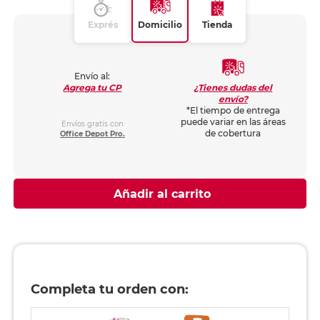
Exprés
Domicilio
Tienda
Envío al:
¿Tienes dudas del
Agrega tu CP
envío?
*El tiempo de entrega
puede variar en las áreas
Envíos gratis con
de cobertura
Office Depot Pro.
Añadir al carrito
Completa tu orden con: