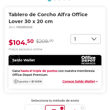
Tablero de Corcho Alfra Office
Lover 30 x 20 cm
SKU:
100280345
Cantidad
50
$104.
$209.
00
Precio exclusivo online
Saldo Wallet
Gana
hasta el triple de puntos
con nuestra membresía
Office Depot Premium
Conoce Saldo Wallet
1 punto = $1 MXN
Selecciona tu método de envío