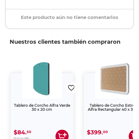
Este producto aún no tiene comentarios
Nuestros clientes también compraron
Tablero de Corcho Alfra Verde
Tablero de Corcho Estrella
30 x 20 cm
Alfra Rectangular 40 x 30 
$84.
$399.
50
00
00