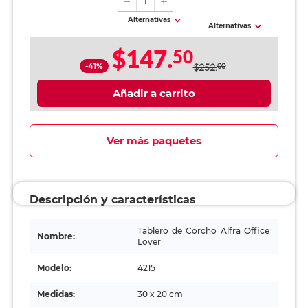
1
Alternativas
Alternativas
$147.
50
-41%
$252.
00
Añadir a carrito
Ver más paquetes
Descripción y características
Tablero de Corcho Alfra Office
Nombre:
Lover
Modelo:
4215
Medidas:
30 x 20 cm