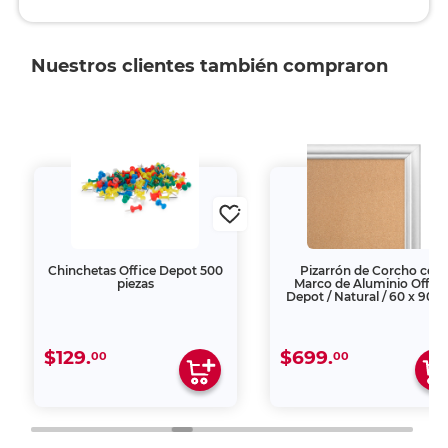
Nuestros clientes también compraron
Chinchetas Office Depot 500
Pizarrón de Corcho con
piezas
Marco de Aluminio Offic
Depot / Natural / 60 x 90 
$129.
$699.
00
00