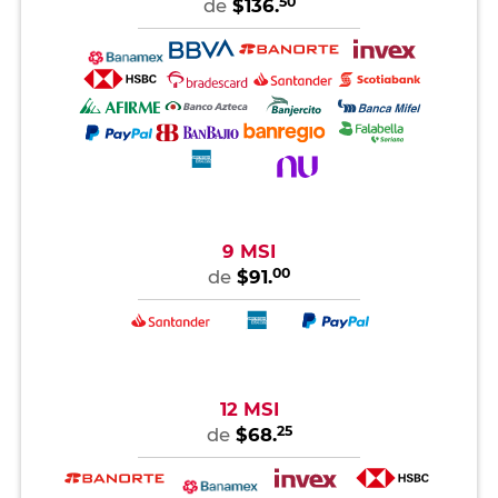
50
de
$136.
9 MSI
00
de
$91.
12 MSI
25
de
$68.