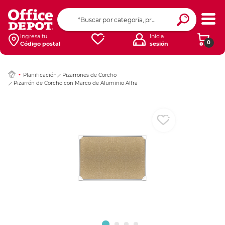
Ingresar Codigo Pos
Ingresa tu
Inicia
0
Código postal
sesión
Planificación
Pizarrones de Corcho
Pizarrón de Corcho con Marco de Aluminio Alfra