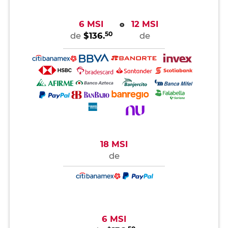
6 MSI
12 MSI
o
50
de
$136.
de
18 MSI
de
6 MSI