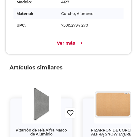
Modelo:
4127
Material:
Corcho, Aluminio
UPC:
7501527941270
Ver más
Artículos similares
Pizarrón de Tela Alfra Marco
PIZARRON DE CORCHO
de Aluminio
ALFRA SNOW EVEREST