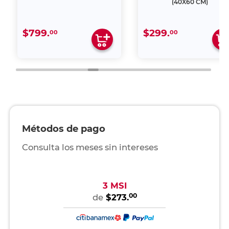
(40X60 CM)
$799.
$299.
00
00
Métodos de pago
Consulta los meses sin intereses
3 MSI
00
de
$273.