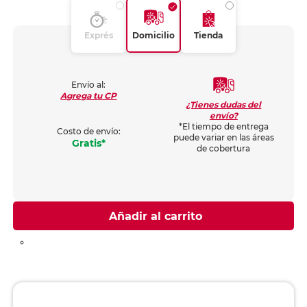
Exprés
Domicilio
Tienda
Envío al:
Agrega tu CP
¿Tienes dudas del
envío?
*El tiempo de entrega
Costo de envío:
puede variar en las áreas
Gratis*
de cobertura
Añadir al carrito