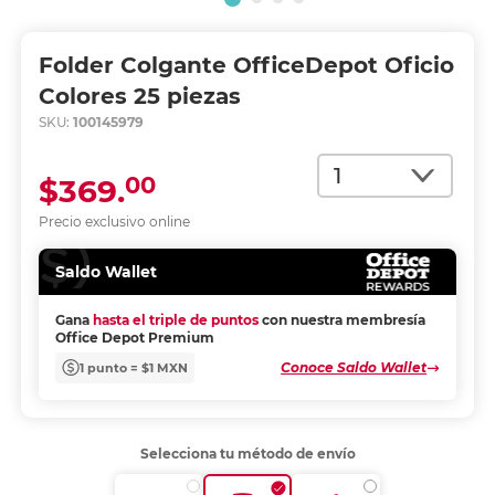
Folder Colgante OfficeDepot Oficio
Colores 25 piezas
SKU:
100145979
Cantidad
00
$369.
Precio exclusivo online
Saldo Wallet
Gana
hasta el triple de puntos
con nuestra membresía
Office Depot Premium
Conoce Saldo Wallet
1 punto = $1 MXN
Selecciona tu método de envío