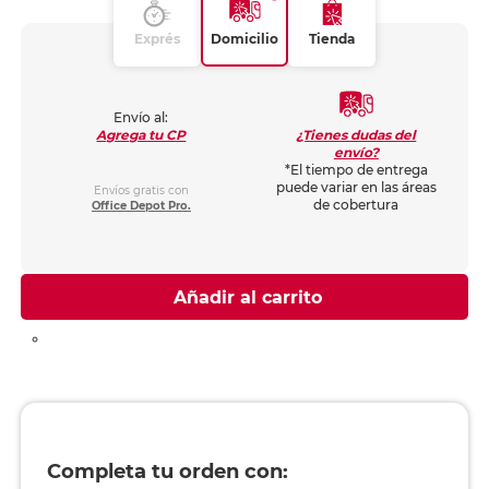
Exprés
Domicilio
Tienda
Envío al:
¿Tienes dudas del
Agrega tu CP
envío?
*El tiempo de entrega
puede variar en las áreas
Envíos gratis con
de cobertura
Office Depot Pro.
Añadir al carrito
Completa tu orden con: