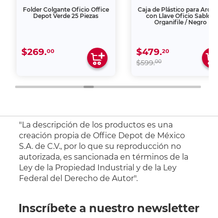
Folder Colgante Oficio Office
Caja de Plástico para Archi
Depot Verde 25 Piezas
con Llave Oficio Sablón
Organifile / Negro
$269.
$479.
00
20
00
$599.
"La descripción de los productos es una
creación propia de Office Depot de México
S.A. de C.V., por lo que su reproducción no
autorizada, es sancionada en términos de la
Ley de la Propiedad Industrial y de la Ley
Federal del Derecho de Autor".
Inscríbete a nuestro newsletter