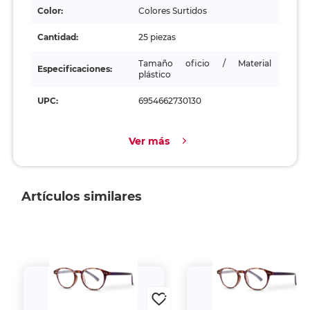
Color:
Colores Surtidos
Cantidad:
25 piezas
Tamaño oficio / Material
Especificaciones:
plástico
UPC:
6954662730130
Ver más
Artículos similares