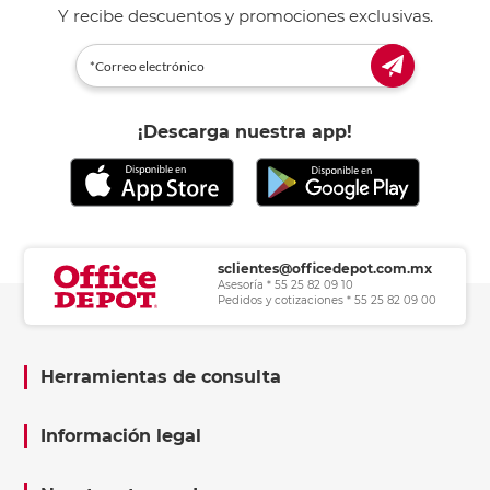
Y recibe descuentos y promociones exclusivas.
¡Descarga nuestra app!
sclientes@officedepot.com.mx
Asesoría * 55 25 82 09 10
Pedidos y cotizaciones * 55 25 82 09 00
Herramientas de consulta
Información legal