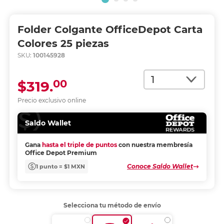
Folder Colgante OfficeDepot Carta
Colores 25 piezas
SKU:
100145928
Cantidad
00
$319.
Precio exclusivo online
Saldo Wallet
Gana
hasta el triple de puntos
con nuestra membresía
Office Depot Premium
Conoce Saldo Wallet
1 punto = $1 MXN
Selecciona tu método de envío