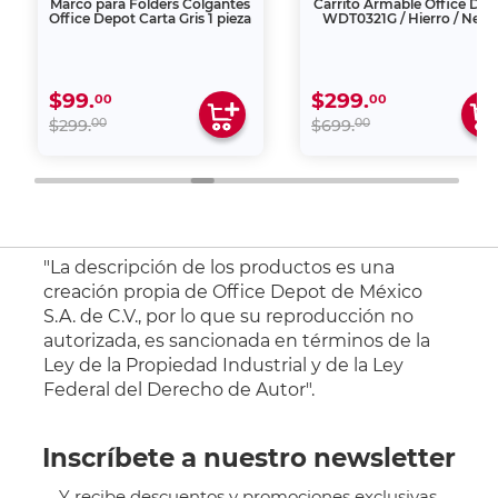
Marco para Folders Colgantes
Carrito Armable Office Dep
Office Depot Carta Gris 1 pieza
WDT0321G / Hierro / Negr
$99.
$299.
00
00
00
00
$299.
$699.
"La descripción de los productos es una
creación propia de Office Depot de México
S.A. de C.V., por lo que su reproducción no
autorizada, es sancionada en términos de la
Ley de la Propiedad Industrial y de la Ley
Federal del Derecho de Autor".
Inscríbete a nuestro newsletter
Y recibe descuentos y promociones exclusivas.