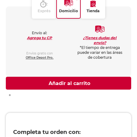
Exprés
Domicilio
Tienda
Envío al:
¿Tienes dudas del
Agrega tu CP
envío?
*El tiempo de entrega
puede variar en las áreas
Envíos gratis con
de cobertura
Office Depot Pro.
Añadir al carrito
Completa tu orden con: