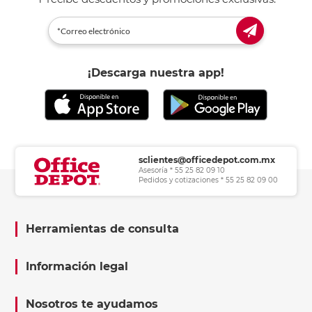
¡Descarga nuestra app!
sclientes@officedepot.com.mx
Asesoría * 55 25 82 09 10
Pedidos y cotizaciones * 55 25 82 09 00
Herramientas de consulta
Información legal
Nosotros te ayudamos