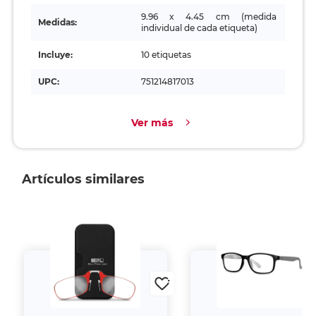
9.96 x 4.45 cm (medida
Medidas:
individual de cada etiqueta)
Incluye:
10 etiquetas
UPC:
751214817013
Ver más
Artículos similares