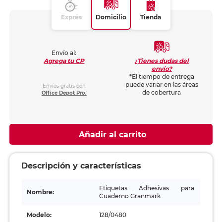
Exprés
Domicilio
Tienda
Envío al:
¿Tienes dudas del
Agrega tu CP
envío?
*El tiempo de entrega
puede variar en las áreas
Envíos gratis con
de cobertura
Office Depot Pro.
Añadir al carrito
Descripción y características
Etiquetas Adhesivas para
Nombre:
Cuaderno Granmark
Modelo:
128/0480