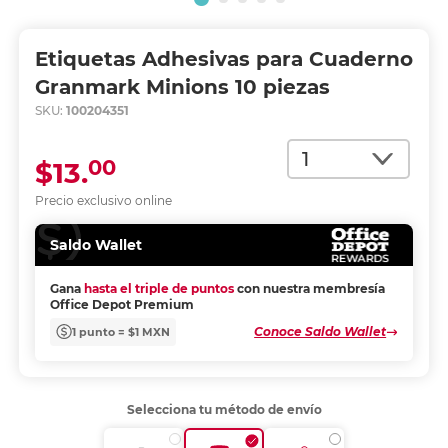
Etiquetas Adhesivas para Cuaderno
Granmark Minions 10 piezas
SKU:
100204351
Cantidad
00
$13.
Precio exclusivo online
Saldo Wallet
Gana
hasta el triple de puntos
con nuestra membresía
Office Depot Premium
Conoce Saldo Wallet
1 punto = $1 MXN
Selecciona tu método de envío