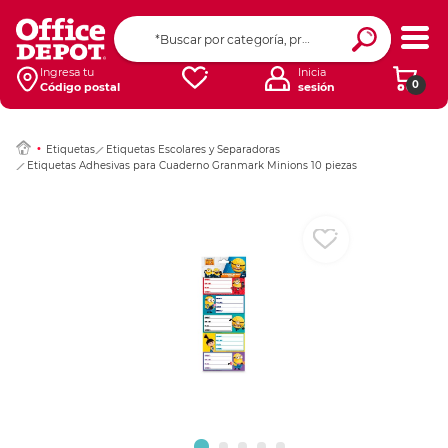
Ingresar Codigo Pos
Ingresa tu
Inicia
0
Código postal
sesión
Etiquetas
Etiquetas Escolares y Separadoras
Etiquetas Adhesivas para Cuaderno Granmark Minions 10 piezas