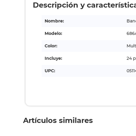
Descripción y característic
Nombre:
Band
Modelo:
686
Color:
Mult
Incluye:
24 p
UPC:
0511
Artículos similares