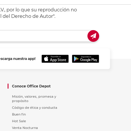
V., por lo que su reproducción no
l del Derecho de Autor".
escarga nuestra app!
Conoce Office Depot
Misión, valores, promesa y
propósito
Código de ética y conducta
Buen fin
Hot Sale
Venta Nocturna