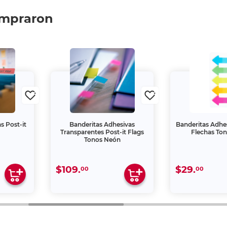
ompraron
s Post-it
Banderitas Adhesivas
Banderitas Adhe
Transparentes Post-it Flags
Flechas To
Tonos Neón
$109.
$29.
00
00