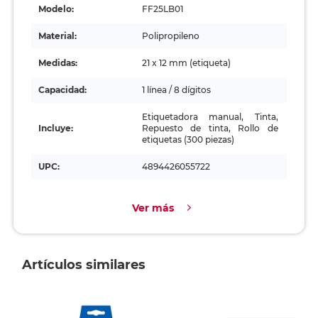
Modelo:
FF25LB01
Material:
Polipropileno
Medidas:
21 x 12 mm (etiqueta)
Capacidad:
1 línea / 8 dígitos
Etiquetadora manual, Tinta,
Incluye:
Repuesto de tinta, Rollo de
etiquetas (300 piezas)
UPC:
4894426055722
Ver más
Artículos similares