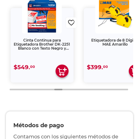
Cinta Continua para
Etiquetadora de 8 Dígito
Etiquetadora Brother DK‑2251
MAE Amarillo
Blanco con Texto Negro y
Rojo 62 mm x 15.2 m
$549.
$399.
00
00
Métodos de pago
Contamos con los siguientes métodos de