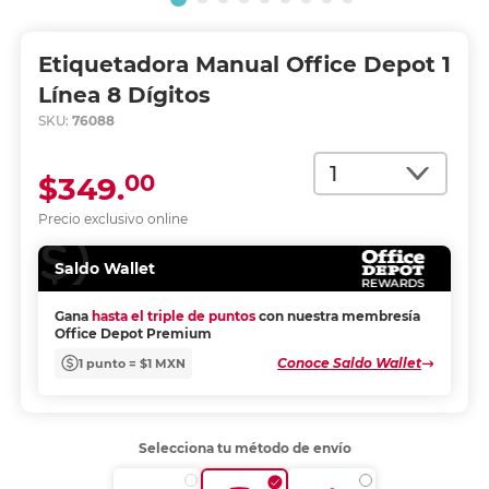
Etiquetadora Manual Office Depot 1
Línea 8 Dígitos
SKU:
76088
Cantidad
00
$349.
Precio exclusivo online
Saldo Wallet
Gana
hasta el triple de puntos
con nuestra membresía
Office Depot Premium
Conoce Saldo Wallet
1 punto = $1 MXN
Selecciona tu método de envío