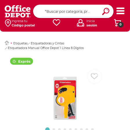
Ingresar Codigo Pos
Ingresa tu
Inicia
0
Código postal
sesión
Etiquetas
Etiquetadoras y Cintas
Etiquetadora Manual Office Depot 1 Línea 8 Dígitos