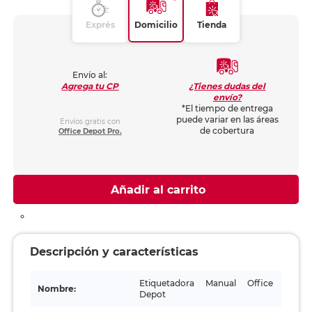
Exprés
Domicilio
Tienda
Envío al:
¿Tienes dudas del
Agrega tu CP
envío?
*El tiempo de entrega
puede variar en las áreas
Envíos gratis con
de cobertura
Office Depot Pro.
Añadir al carrito
Descripción y características
Etiquetadora Manual Office
Nombre:
Depot