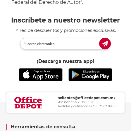
Federal del Derecho de Autor".
Inscríbete a nuestro newsletter
Y recibe descuentos y promociones exclusivas.
¡Descarga nuestra app!
sclientes@officedepot.com.mx
Asesoría * 55 25 82 09 10
Pedidos y cotizaciones * 55 25 82 09 00
Herramientas de consulta