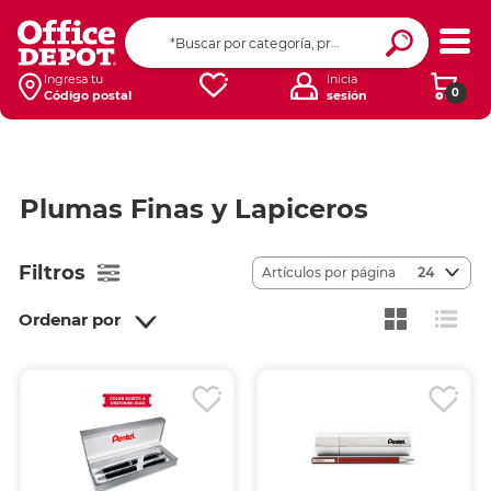
Ingresa tu
Inicia
0
Código postal
sesión
Plumas Finas y Lapiceros
Filtros
Artículos por página
24
Ordenar por