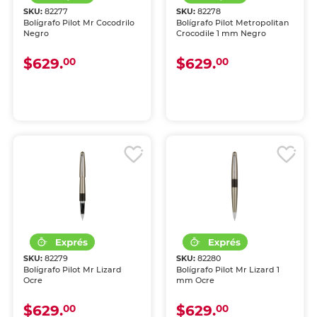
SKU:
82277
SKU:
82278
Bolígrafo Pilot Mr Cocodrilo
Bolígrafo Pilot Metropolitan
Negro
Crocodile 1 mm Negro
$629.
$629.
00
00
SKU:
82279
SKU:
82280
Bolígrafo Pilot Mr Lizard
Bolígrafo Pilot Mr Lizard 1
Ocre
mm Ocre
$629.
$629.
00
00