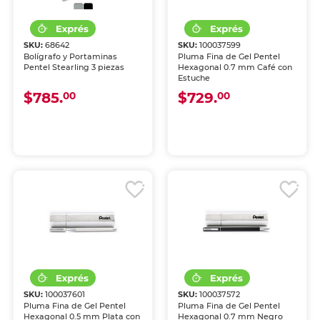
SKU:
68642
SKU:
100037599
Bolígrafo y Portaminas
Pluma Fina de Gel Pentel
Pentel Stearling 3 piezas
Hexagonal 0.7 mm Café con
Estuche
$785.
$729.
00
00
SKU:
100037601
SKU:
100037572
Pluma Fina de Gel Pentel
Pluma Fina de Gel Pentel
Hexagonal 0.5 mm Plata con
Hexagonal 0.7 mm Negro