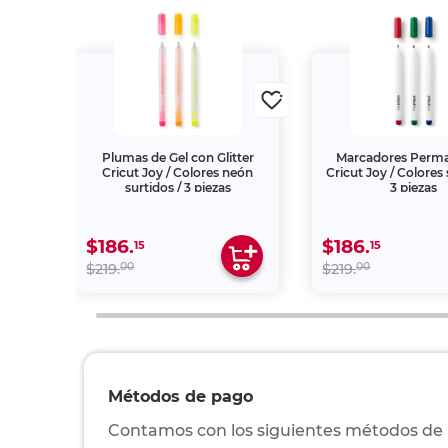
ogía
Plumas de Gel con Glitter
Marcadores Perm
Cricut Joy / Colores neón
Cricut Joy / Colores 
surtidos / 3 piezas
3 piezas
$186.
$186.
15
15
00
00
$219.
$219.
Métodos de pago
Contamos con los siguientes métodos de