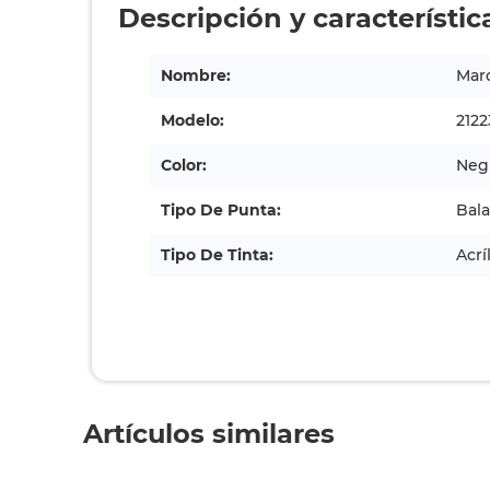
Descripción y característic
Nombre:
Marc
Modelo:
2122
Color:
Neg
Tipo De Punta:
Bala
Tipo De Tinta:
Acrí
Artículos similares