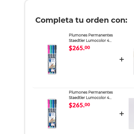
Completa tu orden con:
Plumones Permanentes
Staedtler Lumocolor 4
piezas
$265.
00
Plumones Permanentes
Staedtler Lumocolor 4
piezas
$265.
00