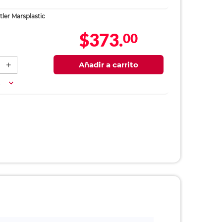
ler Marsplastic
$373.
00
Añadir a carrito
a