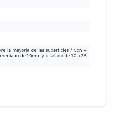
 la mayoría de las superficies / Con 4
mediano de 1.0mm y biselado de 1.0 a 2.5