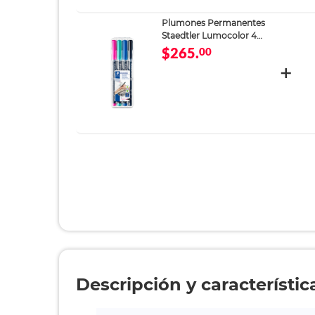
Plumones Permanentes
Staedtler Lumocolor 4
piezas
$265.
00
Descripción y característic