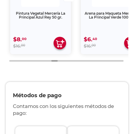
Pintura Vegetal Mercería La
Arena para Maqueta Mercer
Principal Azul Rey 50 gr.
La Principal Verde 100 gr
$8.
$6.
00
40
00
00
$16.
$16.
Métodos de pago
Contamos con los siguientes métodos de
pago: