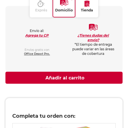
Exprés
Domicilio
Tienda
Envío al:
¿Tienes dudas del
Agrega tu CP
envío?
*El tiempo de entrega
puede variar en las áreas
Envíos gratis con
de cobertura
Office Depot Pro.
Añadir al carrito
Completa tu orden con: