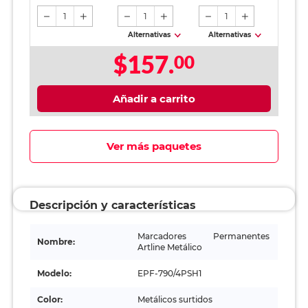
hojas
1
1
1
Alternativas
Alternativas
$157.
00
Añadir a carrito
Ver más paquetes
Descripción y características
Marcadores Permanentes
Nombre:
Artline Metálico
Modelo:
EPF-790/4PSH1
Color:
Metálicos surtidos