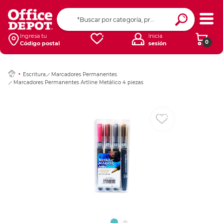
Ingresar Codigo Pos
Ingresa tu
Inicia
0
Código postal
sesión
Escritura
Marcadores Permanentes
Marcadores Permanentes Artline Metálico 4 piezas