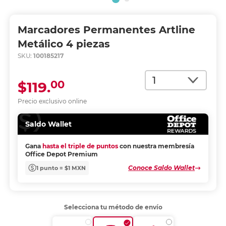
Marcadores Permanentes Artline
Metálico 4 piezas
SKU:
100185217
Cantidad
00
$119.
Precio exclusivo online
Saldo Wallet
Gana
hasta el triple de puntos
con nuestra membresía
Office Depot Premium
Conoce Saldo Wallet
1 punto = $1 MXN
Selecciona tu método de envío