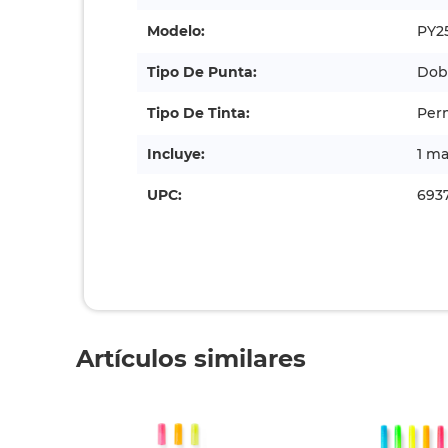
Modelo:
PY2
Tipo De Punta:
Dob
Tipo De Tinta:
Per
Incluye:
1 ma
UPC:
693
Artículos similares