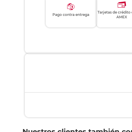
Tarjetas de crédito
Pago contra entrega
AMEX
Nuestros clientes también c