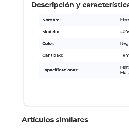
Descripción y característic
Nombre:
Mar
Modelo:
400
Color:
Negr
Cantidad:
1 e
Marc
Especificaciones:
Mult
Artículos similares