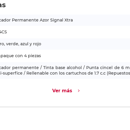
as
cador Permanente Azor Signal Xtra
4CS
o, verde, azul y rojo
mpaque con 4 piezas
ador permanente / Tinta base alcohol / Punta cincel de 6 m
i-superfice / Rellenable con los cartuchos de 1.7 c.c (Repuestos
Ver más