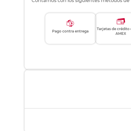
Contamos con los siguientes métodos de
Tarjetas de crédito
Pago contra entrega
AMEX