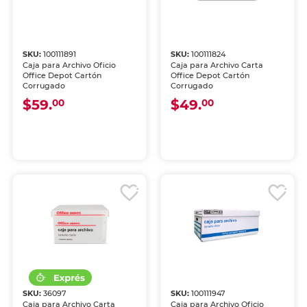
SKU:
100111891
SKU:
100111824
Caja para Archivo Oficio
Caja para Archivo Carta
Office Depot Cartón
Office Depot Cartón
Corrugado
Corrugado
$59.
$49.
00
00
SKU:
36097
SKU:
100111947
Caja para Archivo Carta
Caja para Archivo Oficio