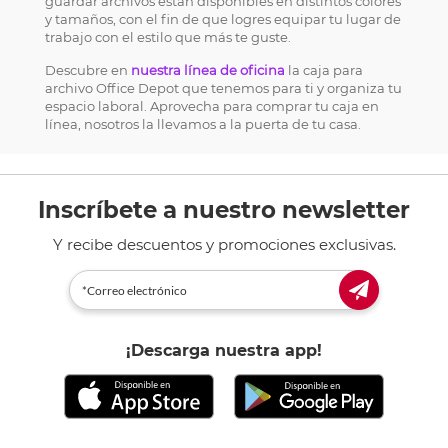
guardar archivos están disponibles en distintos colores
y tamaños, con el fin de que logres equipar tu lugar de
trabajo con el estilo que más te guste.
Descubre en
nuestra línea de oficina
la caja para
archivo Office Depot que tenemos para ti y organiza tu
espacio laboral. Aprovecha para comprar tu caja en
línea, nosotros la llevamos a la puerta de tu casa.
Inscríbete a nuestro newsletter
Y recibe descuentos y promociones exclusivas.
¡Descarga nuestra app!