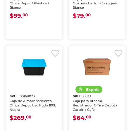
Office Depot / Plástico /
Ofixpres Cartón Corrugado
Blanco
Blanco
$99.
$79.
00
00
SKU:
100169073
SKU:
56833
Caja de Almacenamiento
Caja para Archivo
Office Depot Uso Rudo 100L
Registrador Office Depot /
Negra
Cartón / Café
$269.
$64.
00
00