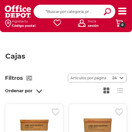
Ingresa tu
Inicia
0
Código postal
sesión
Cajas
Filtros
Artículos por página
24
Ordenar por