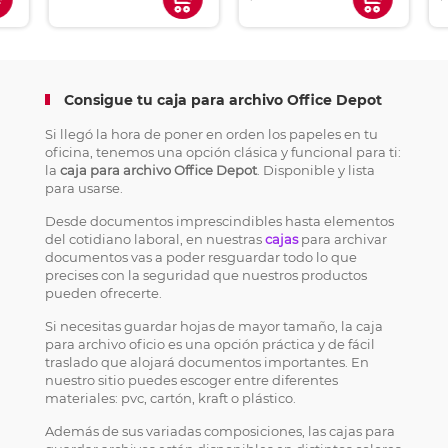
Consigue tu caja para archivo Office Depot
Si llegó la hora de poner en orden los papeles en tu
oficina, tenemos una opción clásica y funcional para ti:
la
caja para archivo Office Depot
. Disponible y lista
para usarse.
Desde documentos imprescindibles hasta elementos
del cotidiano laboral, en nuestras
cajas
para archivar
documentos vas a poder resguardar todo lo que
precises con la seguridad que nuestros productos
pueden ofrecerte.
Si necesitas guardar hojas de mayor tamaño, la caja
para archivo oficio es una opción práctica y de fácil
traslado que alojará documentos importantes. En
nuestro sitio puedes escoger entre diferentes
materiales: pvc, cartón, kraft o plástico.
Además de sus variadas composiciones, las cajas para