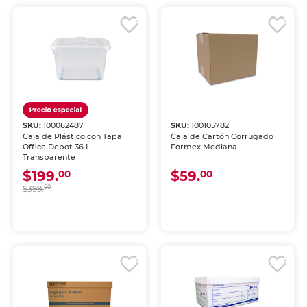
SKU:
100062487
SKU:
100105782
Caja de Plástico con Tapa
Caja de Cartón Corrugado
Office Depot 36 L
Formex Mediana
Transparente
$199.
$59.
00
00
$399.
00