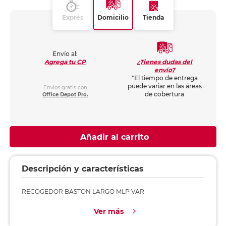
Exprés
Domicilio
Tienda
Envío al:
¿Tienes dudas del
Agrega tu CP
envío?
*El tiempo de entrega
puede variar en las áreas
Envíos gratis con
de cobertura
Office Depot Pro.
Añadir al carrito
Descripción y características
RECOGEDOR BASTON LARGO MLP VAR
Ver más