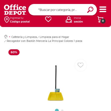
Ingresar Codigo Pos
Ingresa tu
Inicia
0
Código postal
sesión
Cafetería y Limpieza
Limpieza para el Hogar
Recogedor con Bastón Mercería La Principal Colores 1 pieza
60%