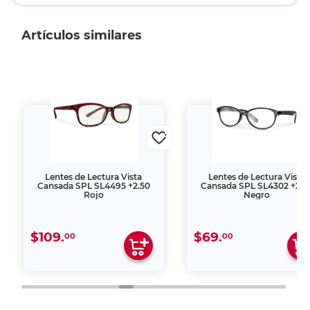
Artículos similares
Lentes de Lectura Vista
Lentes de Lectura Vista
Cansada SPL SL4495 +2.50
Cansada SPL SL4302 +2.5
Rojo
Negro
$109.
$69.
00
00