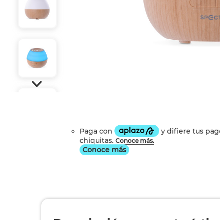
Conoce más