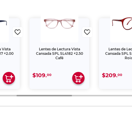
 Vista
Lentes de Lectura Vista
Lentes de Lec
7 +2.00
Cansada SPL SL4182 +2.50
Cansada SPL S
Café
Roj
$109.
$209.
00
00