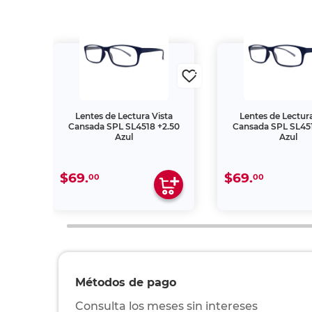
oura
Lentes de Lectura Vista
Lentes de Lectura
Cansada SPL SL4518 +2.50
Cansada SPL SL451
Azul
Azul
$69.
$69.
00
00
Métodos de pago
Consulta los meses sin intereses