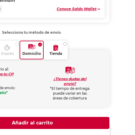
remium
Conoce Saldo Wallet
N
Selecciona tu método de envío
Exprés
Domicilio
Tienda
ío al:
a tu CP
¿Tienes dudas del
envío?
de envío:
*El tiempo de entrega
atis*
puede variar en las
áreas de cobertura
Añadir al carrito