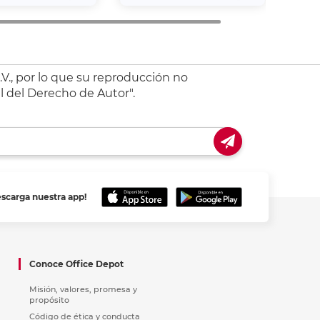
V., por lo que su reproducción no
l del Derecho de Autor".
escarga nuestra app!
Conoce Office Depot
Misión, valores, promesa y
propósito
Código de ética y conducta