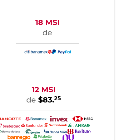
18 MSI
de
12 MSI
25
de
$83.