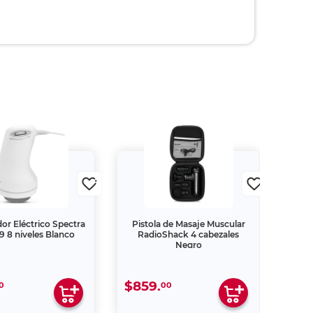
or Eléctrico Spectra
Pistola de Masaje Muscular
 8 niveles Blanco
RadioShack 4 cabezales
Negro
$859.
0
00