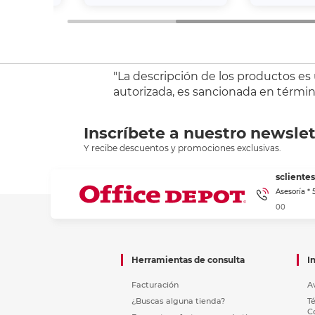
"La descripción de los productos es
autorizada, es sancionada en término
Inscríbete a nuestro newslet
Y recibe descuentos y promociones exclusivas.
sclient
Asesoría *
00
Herramientas de consulta
I
Facturación
A
¿Buscas alguna tienda?
T
C