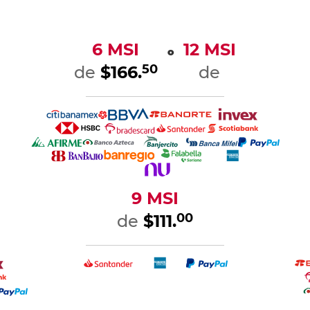
6 MSI
12 MSI
o
50
de
$166.
de
9 MSI
00
de
$111.