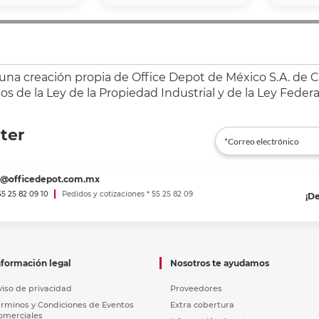
 una creación propia de Office Depot de México S.A. de C.
s de la Ley de la Propiedad Industrial y de la Ley Federa
ter
es@officedepot.com.mx
 55 25 82 09 10
Pedidos y cotizaciones * 55 25 82 09
¡D
nformación legal
Nosotros te ayudamos
viso de privacidad
Proveedores
érminos y Condiciones de Eventos
Extra cobertura
omerciales