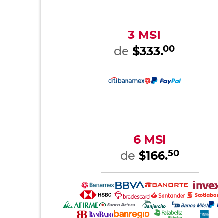
3 MSI
00
de
$333.
6 MSI
50
de
$166.