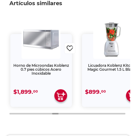
Artículos similares
Horno de Microondas Koblenz
Licuadora Koblenz Kitche
0.7 pies cúbicos Acero
Magic Gourmet 1.5 L Blan
Inoxidable
$1,899.
$899.
00
00