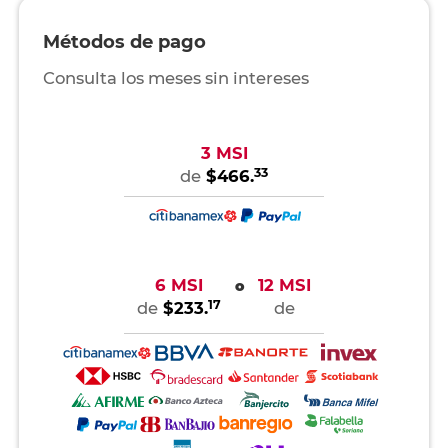
Métodos de pago
Consulta los meses sin intereses
3 MSI
33
de
$466.
6 MSI
12 MSI
o
17
de
$233.
de