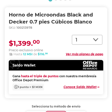
Horno de Microondas Black and
Decker 0.7 pies Cúbicos Blanco
SKU:
100213978
Cantidad
00
$1,399.
Precio exclusivo online
58
Hasta
12 MSI
de
$116.
Ver más planes de pago
Saldo Wallet
Gana
hasta el triple de puntos
con nuestra membresía
Office Depot Premium
Conoce Saldo Wallet
1 punto = $1 MXN
Selecciona tu método de envío