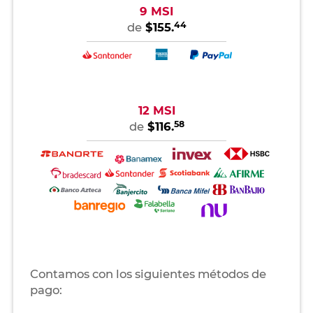
9 MSI
44
de
$155.
12 MSI
58
de
$116.
Contamos con los siguientes métodos de
pago: