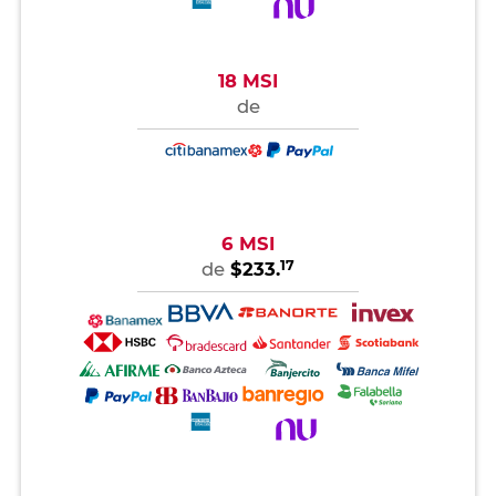
18 MSI
de
6 MSI
17
de
$233.