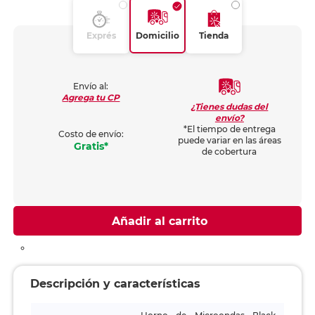
Exprés
Domicilio
Tienda
Envío al:
Agrega tu CP
¿Tienes dudas del
envío?
*El tiempo de entrega
Costo de envío:
puede variar en las áreas
Gratis*
de cobertura
Añadir al carrito
Descripción y características