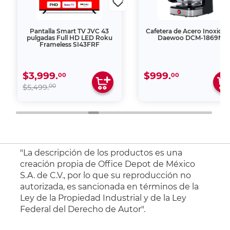
Pantalla Smart TV JVC 43
Cafetera de Acero Inoxidab
pulgadas Full HD LED Roku
Daewoo DCM-1869N
Frameless SI43FRF
$3,999.
$999.
00
00
00
$5,499.
"La descripción de los productos es una
creación propia de Office Depot de México
S.A. de C.V., por lo que su reproducción no
autorizada, es sancionada en términos de la
Ley de la Propiedad Industrial y de la Ley
Federal del Derecho de Autor".