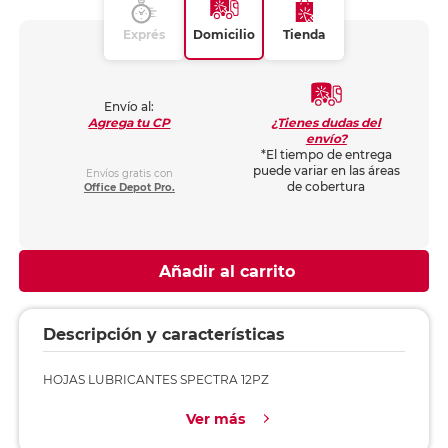
Exprés
Domicilio
Tienda
Envío al:
¿Tienes dudas del
Agrega tu CP
envío?
*El tiempo de entrega
puede variar en las áreas
Envíos gratis con
de cobertura
Office Depot Pro.
Añadir al carrito
Descripción y características
HOJAS LUBRICANTES SPECTRA 12PZ
Ver más