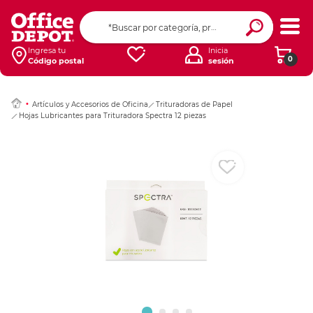
Ingresar Codigo Pos
Ingresa tu
Inicia
0
Código postal
sesión
Artículos y Accesorios de Oficina
Trituradoras de Papel
Hojas Lubricantes para Trituradora Spectra 12 piezas