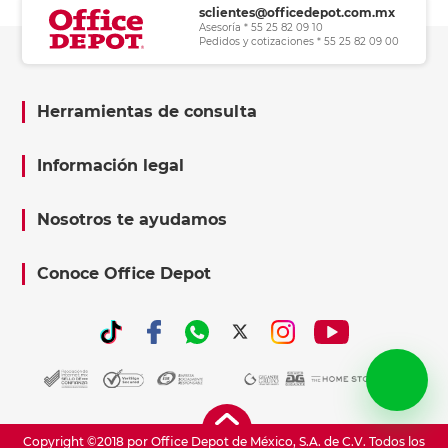
sclientes@officedepot.com.mx
Asesoría * 55 25 82 09 10
Pedidos y cotizaciones * 55 25 82 09 00
Herramientas de consulta
Información legal
Nosotros te ayudamos
Conoce Office Depot
Copyright ©2018 por Office Depot de México, S.A. de C.V. Todos los