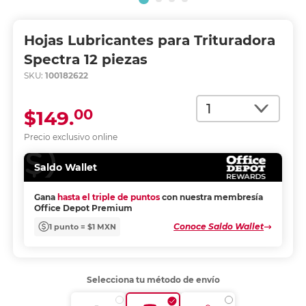
Hojas Lubricantes para Trituradora
Spectra 12 piezas
SKU:
100182622
Cantidad
00
$149.
Precio exclusivo online
Saldo Wallet
Gana
hasta el triple de puntos
con nuestra membresía
Office Depot Premium
Conoce Saldo Wallet
1 punto = $1 MXN
Selecciona tu método de envío