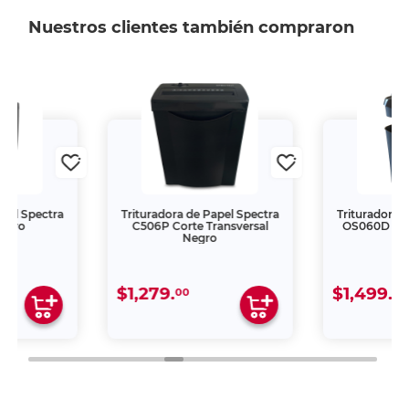
Nuestros clientes también compraron
Trituradora de Papel Spectra
Trituradora de Papel Spect
C506P Corte Transversal
OS060D Corte Transversa
Negro
Negro
$1,279.
$1,499.
00
00