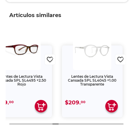
Artículos similares
Lentes de Lectura Vista
Lentes de Lectura Vis
Cansada SPL SL4045 +1.00
Cansada SPL SL4228 +2
Transparente
Negro
$209.
$159.
00
00