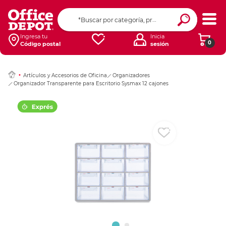
Ingresar Codigo Pos
Ingresa tu
Inicia
0
Código postal
sesión
Artículos y Accesorios de Oficina
Organizadores
Organizador Transparente para Escritorio Sysmax 12 cajones