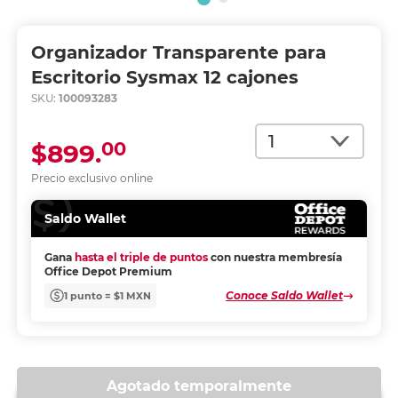
Organizador Transparente para
Escritorio Sysmax 12 cajones
SKU:
100093283
Cantidad
00
$899.
Precio exclusivo online
Saldo Wallet
Gana
hasta el triple de puntos
con nuestra membresía
Office Depot Premium
Conoce Saldo Wallet
1 punto = $1 MXN
Agotado temporalmente