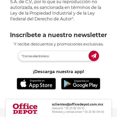
S.A. de C.V., por lo que su reproducción no
autorizada, es sancionada en términos de la
Ley de la Propiedad Industrial y de la Ley
Federal del Derecho de Autor".
Inscríbete a nuestro newsletter
Y recibe descuentos y promociones exclusivas.
¡Descarga nuestra app!
sclientes@officedepot.com.mx
Asesoría * 55 25 82 09 10
Pedidos y cotizaciones * 55 25 82 09 00