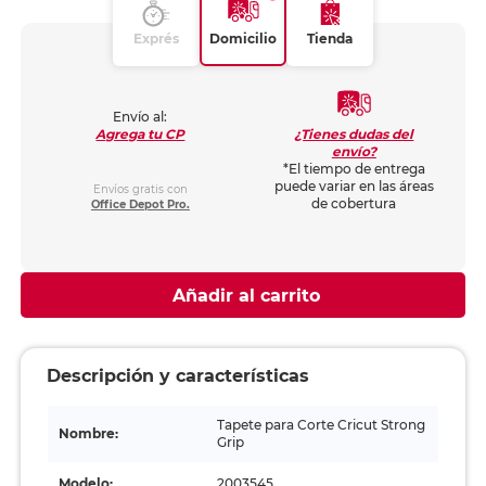
Exprés
Domicilio
Tienda
Envío al:
¿Tienes dudas del
Agrega tu CP
envío?
*El tiempo de entrega
puede variar en las áreas
Envíos gratis con
de cobertura
Office Depot Pro.
Añadir al carrito
Descripción y características
Tapete para Corte Cricut Strong
Nombre:
Grip
Modelo:
2003545