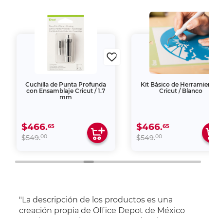
Cuchilla de Punta Profunda
Kit Básico de Herramienta
con Ensamblaje Cricut / 1.7
Cricut / Blanco
mm
$466.
$466.
65
65
00
00
$549.
$549.
"La descripción de los productos es una
creación propia de Office Depot de México