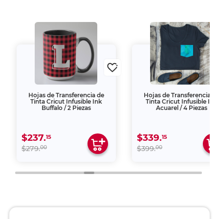
Hojas de Transferencia de
Hojas de Transferencia d
Tinta Cricut Infusible Ink
Tinta Cricut Infusible Ink
Buffalo / 2 Piezas
Acuarel / 4 Piezas
$237.
$339.
15
15
00
00
$279.
$399.