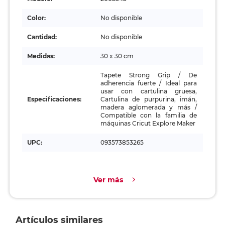
Color:
No disponible
Cantidad:
No disponible
Medidas:
30 x 30 cm
Tapete Strong Grip / De
adherencia fuerte / Ideal para
usar con cartulina gruesa,
Especificaciones:
Cartulina de purpurina, imán,
madera aglomerada y más /
Compatible con la familia de
máquinas Cricut Explore Maker
UPC:
093573853265
Ver más
Artículos similares