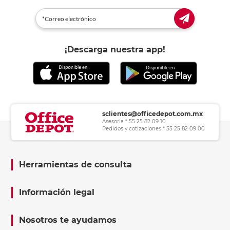
¡Descarga nuestra app!
sclientes@officedepot.com.mx
Asesoría * 55 25 82 09 10
Pedidos y cotizaciones * 55 25 82 09 00
Herramientas de consulta
Información legal
Nosotros te ayudamos