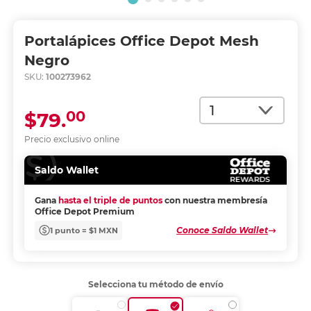
Portalápices Office Depot Mesh
Negro
SKU:
100273962
Cantidad
00
$79.
Precio exclusivo online
Saldo Wallet
Gana
hasta el triple de puntos
con nuestra membresía
Office Depot Premium
Conoce Saldo Wallet
1 punto = $1 MXN
Selecciona tu método de envío