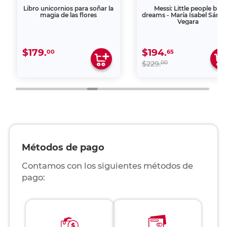
Libro unicornios para soñar la
Messi: Little people big
magia de las flores
dreams - María Isabel Sánc
Vegara
$179.
$194.
00
65
00
$229.
Métodos de pago
Contamos con los siguientes métodos de
pago: