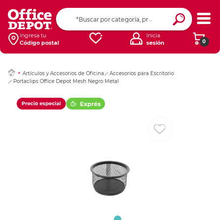
Ingresar Codigo Pos
Ingresa tu
Inicia
0
Código postal
sesión
Artículos y Accesorios de Oficina
Accesorios para Escritorio
Portaclips Office Depot Mesh Negro Metal