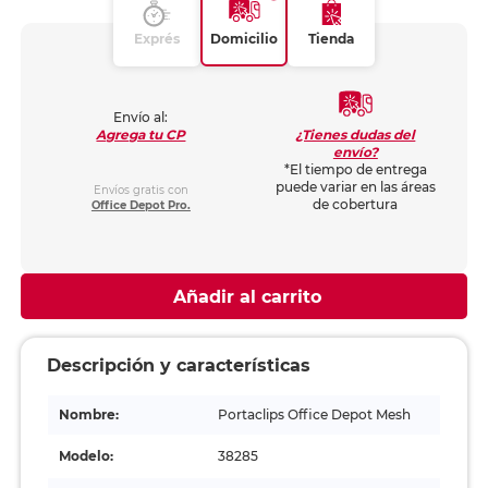
Exprés
Domicilio
Tienda
Envío al:
¿Tienes dudas del
Agrega tu CP
envío?
*El tiempo de entrega
puede variar en las áreas
Envíos gratis con
de cobertura
Office Depot Pro.
Añadir al carrito
Descripción y características
Nombre:
Portaclips Office Depot Mesh
Modelo:
38285