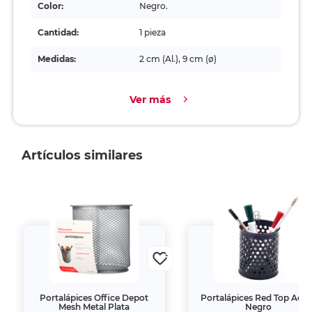
Color:
Negro.
Cantidad:
1 pieza
Medidas:
2 cm (Al.), 9 cm (ø)
Ver más
Artículos similares
Portalápices Office Depot
Portalápices Red Top Acer
Mesh Metal Plata
Negro