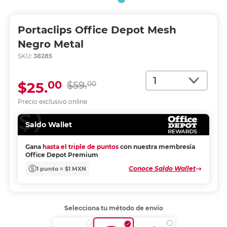
Portaclips Office Depot Mesh
Negro Metal
SKU:
38285
Cantidad
00
$25.
$59.
00
Precio exclusivo online
Saldo Wallet
Gana
hasta el triple de puntos
con nuestra membresía
Office Depot Premium
Conoce Saldo Wallet
1 punto = $1 MXN
Selecciona tu método de envío