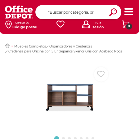
Ingresar Codigo Pos
Ingresa tu
Inicia
0
Código postal
sesión
Muebles Completos
Organizadores y Credenzas
Credenza para Oficina con 5 Entrepaños Skanor Gris con Acabado Nogal