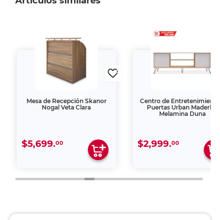
Artículos similares
Mesa de Recepción Skanor
Centro de Entretenimiento
Nogal Veta Clara
Puertas Urban Maderkit
Melamina Duna
$5,699.
$2,999.
00
00