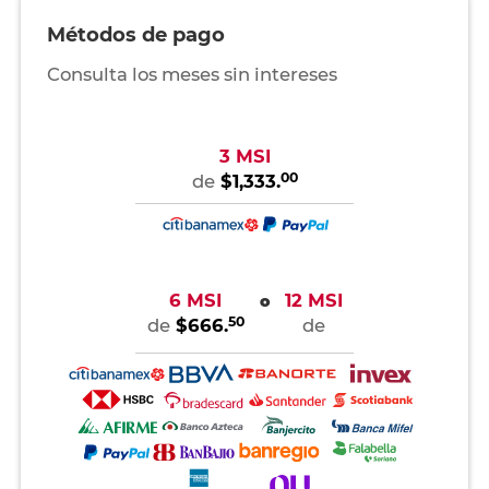
Métodos de pago
Consulta los meses sin intereses
3 MSI
00
de
$1,333.
6 MSI
12 MSI
o
50
de
$666.
de