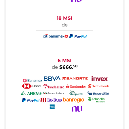
18 MSI
de
6 MSI
50
de
$666.