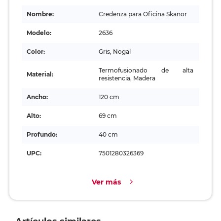
Nombre:
Credenza para Oficina Skanor
Modelo:
2636
Color:
Gris, Nogal
Termofusionado de alta
Material:
resistencia, Madera
Ancho:
120 cm
Alto:
69 cm
Profundo:
40 cm
UPC:
7501280326369
Ver más