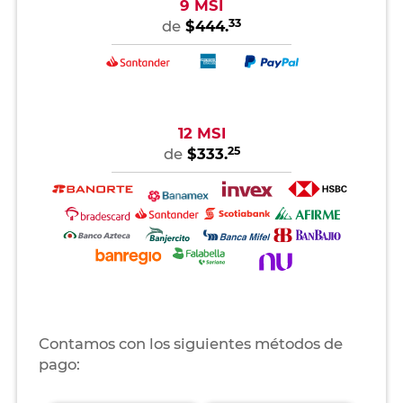
9 MSI
33
de
$444.
12 MSI
25
de
$333.
Contamos con los siguientes métodos de
pago: