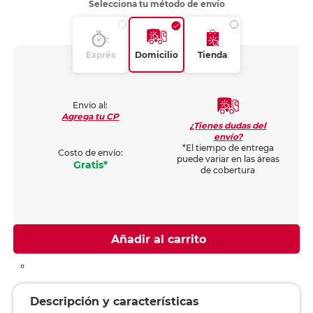
Selecciona tu método de envío
Exprés
Domicilio
Tienda
Envío al:
Agrega tu CP
¿Tienes dudas del
envío?
*El tiempo de entrega
Costo de envío:
puede variar en las áreas
Gratis*
de cobertura
Añadir al carrito
Descripción y características