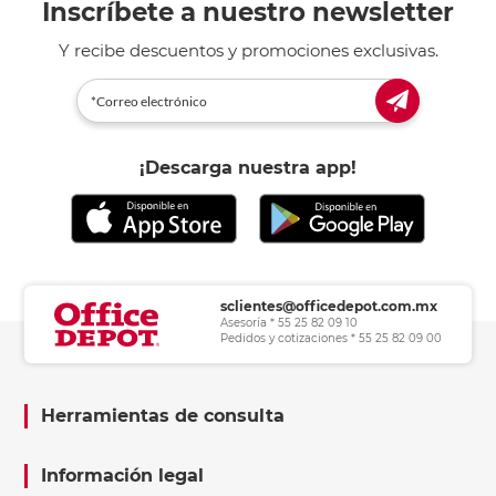
Inscríbete a nuestro newsletter
Y recibe descuentos y promociones exclusivas.
¡Descarga nuestra app!
sclientes@officedepot.com.mx
Asesoría * 55 25 82 09 10
Pedidos y cotizaciones * 55 25 82 09 00
Herramientas de consulta
Información legal