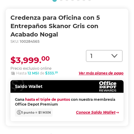
Credenza para Oficina con 5
Entrepaños Skanor Gris con
Acabado Nogal
SKU:
100284565
Cantidad
00
$3,999.
Precio exclusivo online
25
Hasta
12 MSI
de
$333.
Ver más planes de pago
Saldo Wallet
Gana
hasta el triple de puntos
con nuestra membresía
Office Depot Premium
Conoce Saldo Wallet
1 punto = $1 MXN