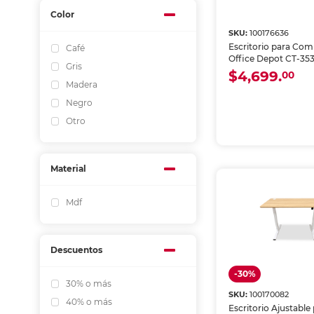
Color
SKU:
100176636
Escritorio para Co
Café
Office Depot CT-353
Gris
$4,699.
00
Madera
Negro
Otro
Material
Mdf
Descuentos
-30%
30% o más
SKU:
100170082
40% o más
Escritorio Ajustable