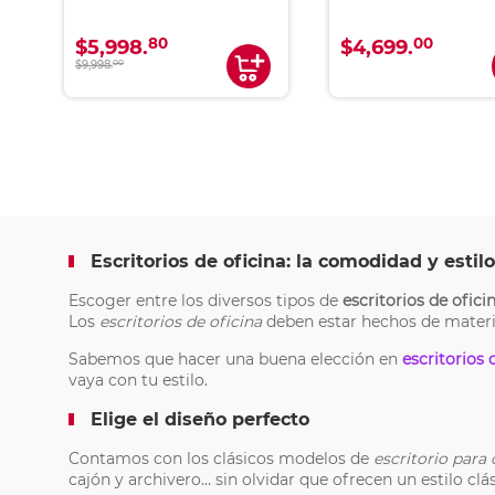
80
00
$5,998.
$4,699.
$9,998.
00
Escritorios de oficina: la comodidad y esti
Escoger entre los diversos tipos de
escritorios de ofici
Los
escritorios de oficina
deben estar hechos de materia
Sabemos que hacer una buena elección en
escritorios 
vaya con tu estilo.
Elige el diseño perfecto
Contamos con los clásicos modelos de
escritorio para
cajón y archivero… sin olvidar que ofrecen un estilo c