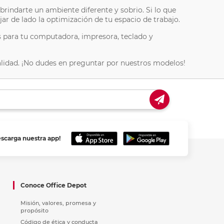
indarte un ambiente diferente y sobrio. Si lo que
jar de lado la optimización de tu espacio de trabajo.
 para tu computadora, impresora, teclado y
calidad. ¡No dudes en preguntar por nuestros modelos!
escarga nuestra app!
Conoce Office Depot
Misión, valores, promesa y
propósito
Código de ética y conducta