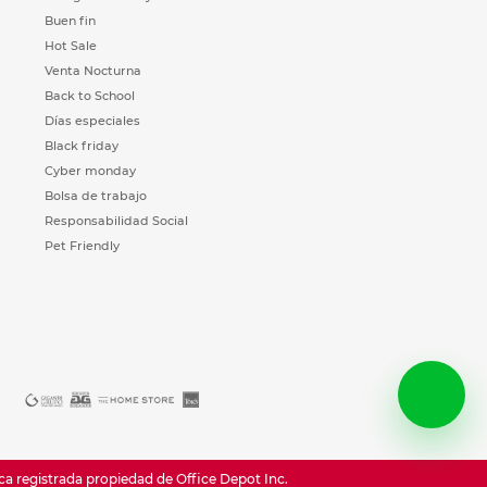
Buen fin
Hot Sale
Venta Nocturna
Back to School
Días especiales
Black friday
Cyber monday
Bolsa de trabajo
Responsabilidad Social
Pet Friendly
registrada propiedad de Office Depot Inc.