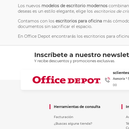
Los nuevos
modelos de escritorio modernos
combinan u
deseas es un estilo elegante, elige los
escritorios de cri
Contamos con los
escritorios para oficina
más cómodos,
documentos sin sacrificar el espacio.
En Office Depot encontrarás los escritorios para ofici
Inscríbete a nuestro newslet
Y recibe descuentos y promociones exclusivas.
sclient
Asesoría *
00
Herramientas de consulta
I
Facturación
A
¿Buscas alguna tienda?
T
C