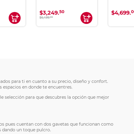
50
0
$3,249.
$4,699.
$6,499.
00
ados para ti en cuanto a su precio, diseño y confort.
s espacios en donde te encuentres.
ble selección para que descubres la opción que mejor
ntos pues cuentan con dos gavetas que funcionan como
s dando un toque pulcro.