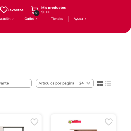
Mis productos
Favoritos
$0.00
0
uración
Outlet
Tiendas
Ayuda
Artículos por página
24