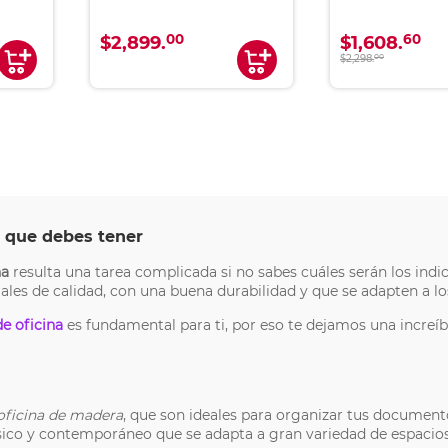
00
60
$2,899.
$1,608.
$2,298.
00
lo que debes tener
na
resulta una tarea complicada si no sabes cuáles serán los indic
les de calidad, con una buena durabilidad y que se adapten a lo
de oficina
es fundamental para ti, por eso te dejamos una increí
 oficina de madera
, que son ideales para organizar tus docume
lásico y contemporáneo que se adapta a gran variedad de espacio