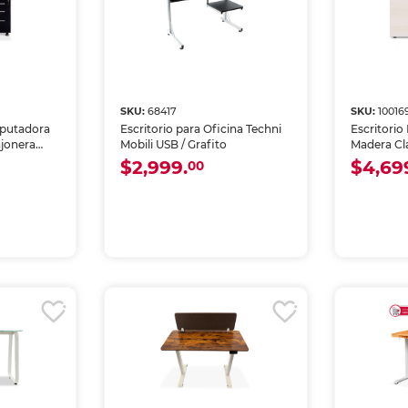
SKU:
68417
SKU:
10016
mputadora
Escritorio para Oficina Techni
Escritorio
ajonera
Mobili USB / Grafito
Madera Cl
$2,999.
$4,69
00