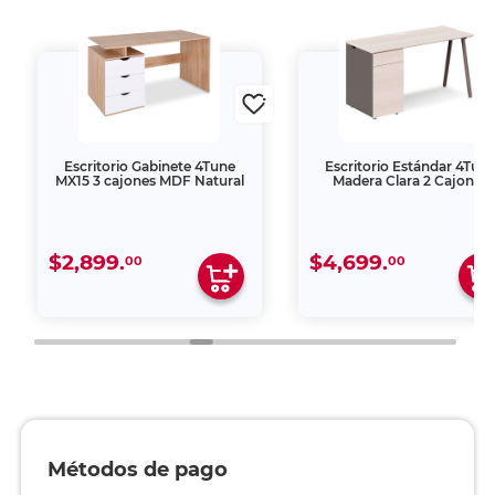
Escritorio Gabinete 4Tune
Escritorio Estándar 4Tun
MX15 3 cajones MDF Natural
Madera Clara 2 Cajones
$2,899.
$4,699.
00
00
Métodos de pago