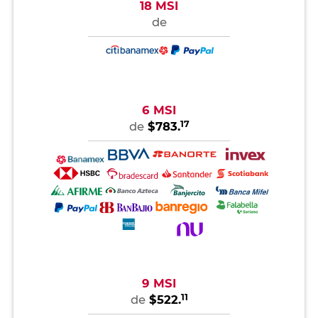
18 MSI
de
6 MSI
17
de
$783.
9 MSI
11
de
$522.