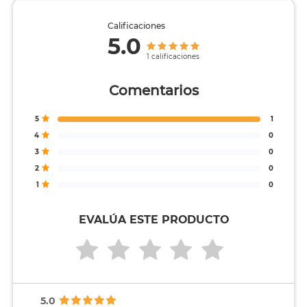
Calificaciones
5.0
1 calificaciones
Comentarios
5
1
4
0
3
0
2
0
1
0
EVALÚA ESTE PRODUCTO
5.0