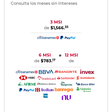
Consulta los meses sin intereses
3 MSI
33
de
$1,566.
6 MSI
12 MSI
o
17
de
$783.
de