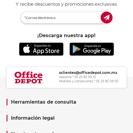
Y recibe descuentos y promociones exclusivas.
¡Descarga nuestra app!
sclientes@officedepot.com.mx
Asesoría * 55 25 82 09 10
Pedidos y cotizaciones * 55 25 82 09 00
Herramientas de consulta
Información legal