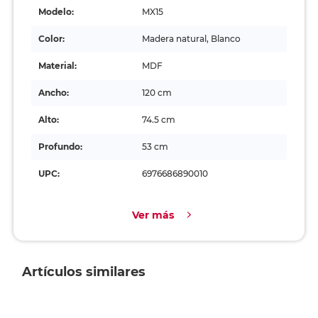
Modelo:
MX15
Color:
Madera natural, Blanco
Material:
MDF
Ancho:
120 cm
Alto:
74.5 cm
Profundo:
53 cm
UPC:
6976686890010
Ver más
Artículos similares