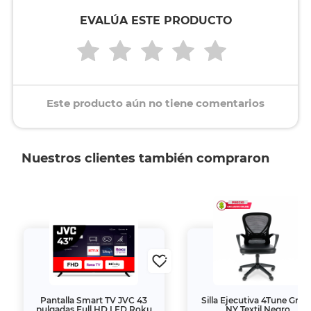
EVALÚA ESTE PRODUCTO
Este producto aún no tiene comentarios
Nuestros clientes también compraron
Pantalla Smart TV JVC 43
Silla Ejecutiva 4Tune Gran
pulgadas Full HD LED Roku
NY Textil Negro