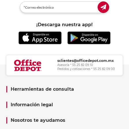
¡Descarga nuestra app!
sclientes@officedepot.com.mx
Asesoría * 55 25 82 09 10
Pedidos y cotizaciones * 55 25 82 09 00
Herramientas de consulta
Información legal
Nosotros te ayudamos