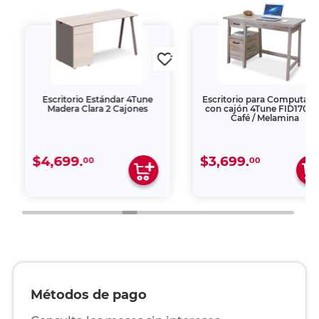
Escritorio Estándar 4Tune
Escritorio para Computado
Madera Clara 2 Cajones
con cajón 4Tune FID1700R
Café / Melamina
$4,699.
$3,699.
00
00
Métodos de pago