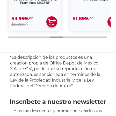
Frameless SI43FRF
$3,999.
$1,899.
00
00
00
$5,499.
"La descripción de los productos es una
creación propia de Office Depot de México
S.A. de C.V., por lo que su reproducción no
autorizada, es sancionada en términos de la
Ley de la Propiedad Industrial y de la Ley
Federal del Derecho de Autor".
Inscríbete a nuestro newsletter
Y recibe descuentos y promociones exclusivas.