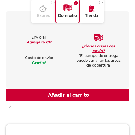
Exprés
Domicilio
Tienda
Envío al:
Agrega tu CP
¿Tienes dudas del
envío?
*El tiempo de entrega
Costo de envío:
puede variar en las áreas
Gratis*
de cobertura
Añadir al carrito