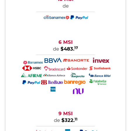
de
6 MSI
17
de
$483.
9 MSI
11
de
$322.