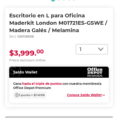
Escritorio en L para Oficina
Maderkit London M01721ES-GSWE /
Madera Galés / Melamina
SKU:
100118508
Cantidad
00
$3,999.
Precio exclusivo online
Saldo Wallet
Gana
hasta el triple de puntos
con nuestra membresía
Office Depot Premium
Conoce Saldo Wallet
1 punto = $1 MXN