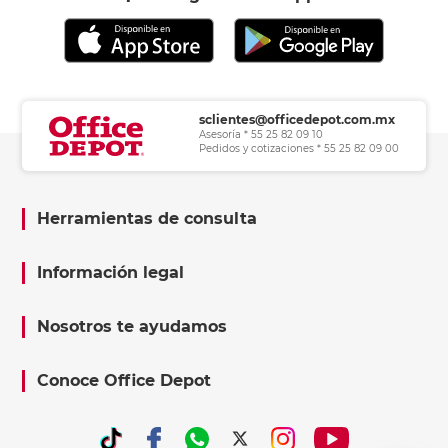
sclientes@officedepot.com.mx
Asesoría * 55 25 82 09 10
Pedidos y cotizaciones * 55 25 82 09 00
Herramientas de consulta
Información legal
Nosotros te ayudamos
Conoce Office Depot