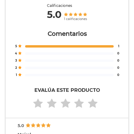
Calificaciones
5.0
1 calificaciones
Comentarios
5
1
4
0
3
0
2
0
1
0
EVALÚA ESTE PRODUCTO
5.0