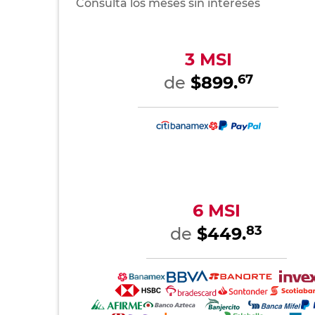
Consulta los meses sin intereses
3 MSI
67
de
$899.
6 MSI
83
de
$449.