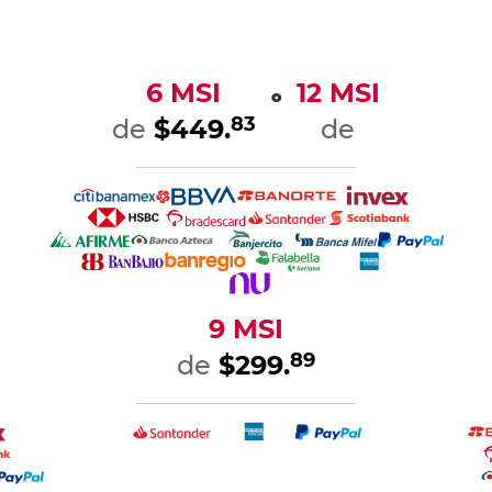
6 MSI
12 MSI
o
83
de
$449.
de
9 MSI
89
de
$299.