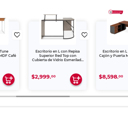
4Tune
Escritorio en L con Repisa
Escritorio en 
 MDF Café
Superior Red Top con
Cajón y Puerta 
Cubierta de Vidrio Esmerilado
Gris
$2,999.
$8,598.
00
00