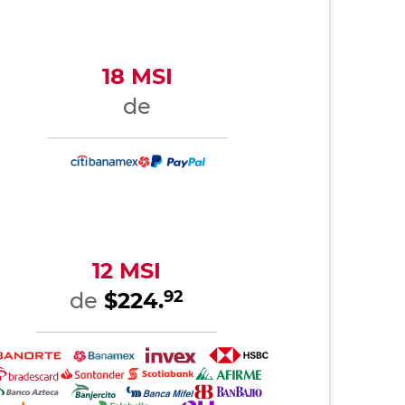
18 MSI
de
12 MSI
92
de
$224.