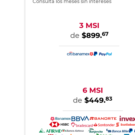
Consulta los meses sin intereses
3 MSI
67
de
$899.
6 MSI
83
de
$449.