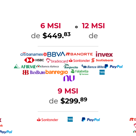
6 MSI
12 MSI
o
83
de
$449.
de
9 MSI
89
de
$299.