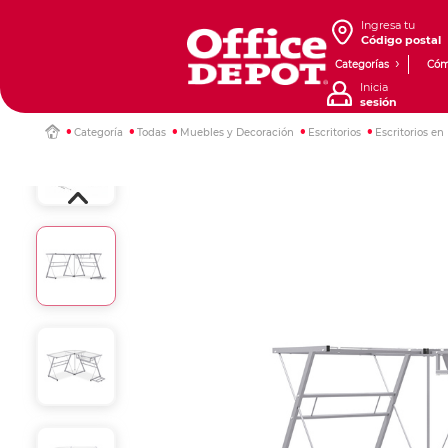
Ingresa tu
Código postal
Categorías
Cóm
Inicia
sesión
Categoría
Todas
Muebles y Decoración
Escritorios
Escritorios en