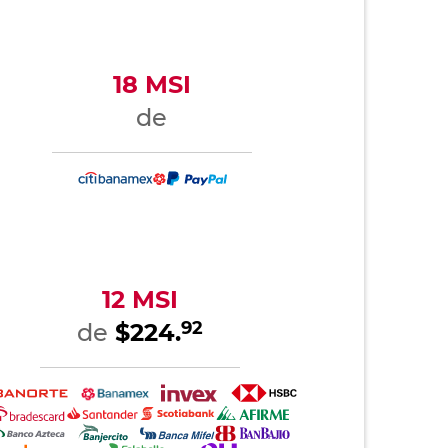
18 MSI
de
12 MSI
92
de
$224.