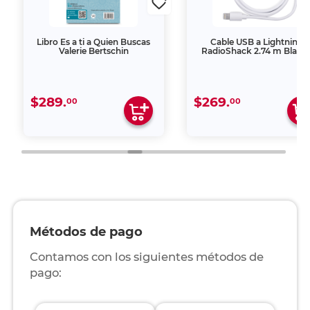
Libro Es a ti a Quien Buscas
Cable USB a Lightning
Valerie Bertschin
RadioShack 2.74 m Blanc
$289.
$269.
00
00
Métodos de pago
Contamos con los siguientes métodos de
pago: