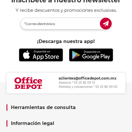
Inscríbete a nuestro newsletter
Y recibe descuentos y promociones exclusivas.
¡Descarga nuestra app!
sclientes@officedepot.com.mx
Asesoría * 55 25 82 09 10
Pedidos y cotizaciones * 55 25 82 09 00
Herramientas de consulta
Información legal