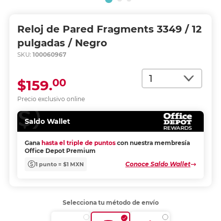
Reloj de Pared Fragments 3349 / 12
pulgadas / Negro
SKU:
100060967
Cantidad
00
$159.
Precio exclusivo online
Saldo Wallet
Gana
hasta el triple de puntos
con nuestra membresía
Office Depot Premium
Conoce Saldo Wallet
1 punto = $1 MXN
Selecciona tu método de envío