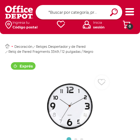
Ingresar Codigo Pos
Ingresa tu
Inicia
0
Código postal
sesión
Decoración
Relojes Despertador y de Pared
Reloj de Pared Fragments 3349 / 12 pulgadas / Negro