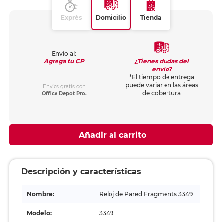
Exprés
Domicilio
Tienda
Envío al:
¿Tienes dudas del
Agrega tu CP
envío?
*El tiempo de entrega
puede variar en las áreas
Envíos gratis con
de cobertura
Office Depot Pro.
Añadir al carrito
Descripción y características
Nombre:
Reloj de Pared Fragments 3349
Modelo:
3349