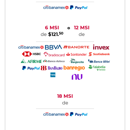
6 MSI
12 MSI
o
50
de
$121.
de
18 MSI
de