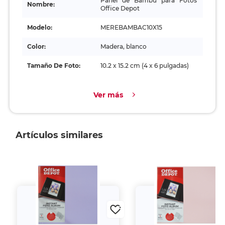
Panel de Bambú para Fotos
Nombre:
Office Depot
Modelo:
MEREBAMBAC10X15
Color:
Madera, blanco
Tamaño De Foto:
10.2 x 15.2 cm (4 x 6 pulgadas)
Ver más
Artículos similares