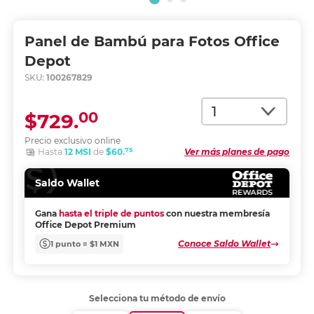
Panel de Bambú para Fotos Office
Depot
SKU:
100267829
Cantidad
00
$729.
Precio exclusivo online
75
Hasta
12 MSI
de
$60.
Ver más planes de pago
Saldo Wallet
Gana
hasta el triple de puntos
con nuestra membresía
Office Depot Premium
Conoce Saldo Wallet
1 punto = $1 MXN
Selecciona tu método de envío