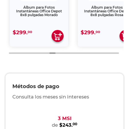
Álbum para Fotos
Álbum para Fotos
Instantáneas Office Depot
Instantáneas Office Depo
8x8 pulgadas Morado
8x8 pulgadas Rosa
$299.
$299.
00
00
Métodos de pago
Consulta los meses sin intereses
3 MSI
00
de
$243.