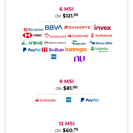
6 MSI
50
de
$121.
9 MSI
00
de
$81.
12 MSI
75
de
$60.