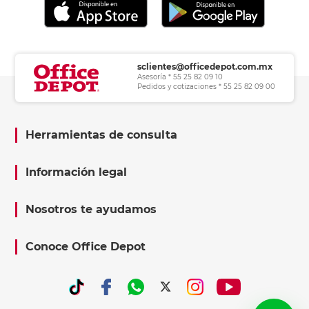
sclientes@officedepot.com.mx
Asesoría * 55 25 82 09 10
Pedidos y cotizaciones * 55 25 82 09 00
Herramientas de consulta
Información legal
Nosotros te ayudamos
Conoce Office Depot