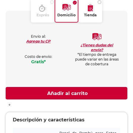
Exprés
Domicilio
Tienda
Envío al:
Agrega tu CP
¿Tienes dudas del
envío?
*El tiempo de entrega
Costo de envío:
puede variar en las áreas
Gratis*
de cobertura
Añadir al carrito
Descripción y características