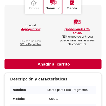
Exprés
Domicilio
Tienda
Envío al:
¿Tienes dudas del
Agrega tu CP
envío?
*El tiempo de entrega
puede variar en las áreas
Envíos gratis con
de cobertura
Office Depot Pro.
Añadir al carrito
Descripción y características
Nombre:
Marco para Foto Fragments
Modelo:
11004-3