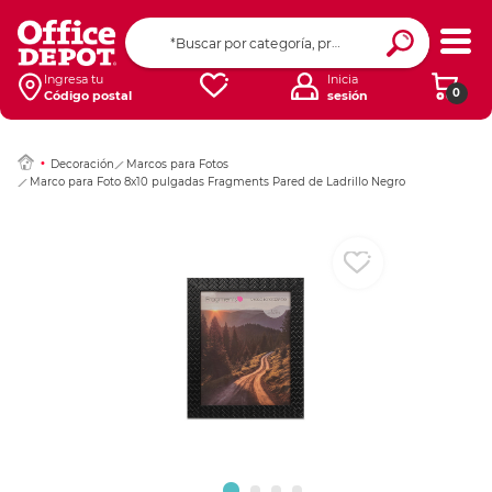
Ingresar Codigo Pos
Ingresa tu
Inicia
0
Código postal
sesión
Decoración
Marcos para Fotos
Marco para Foto 8x10 pulgadas Fragments Pared de Ladrillo Negro