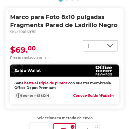
Marco para Foto 8x10 pulgadas
Fragments Pared de Ladrillo Negro
SKU:
100169751
Cantidad
00
$69.
Precio exclusivo online
Saldo Wallet
Gana
hasta el triple de puntos
con nuestra membresía
Office Depot Premium
Conoce Saldo Wallet
1 punto = $1 MXN
Selecciona tu método de envío