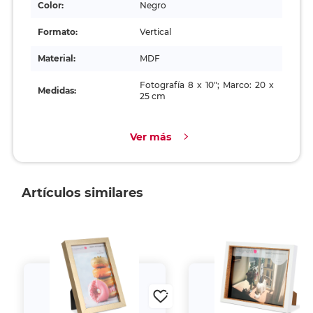
Color:
Negro
Formato:
Vertical
Material:
MDF
Fotografía 8 x 10"; Marco: 20 x
Medidas:
25 cm
Ver más
Artículos similares