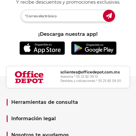
Y recibe descuentos y promociones exclusivas.
¡Descarga nuestra app!
sclientes@officedepot.com.mx
Asesoría * 55 25 82 09 10
Pedidos y cotizaciones * 55 25 82 09 00
Herramientas de consulta
Información legal
Nosotros te ayudamos