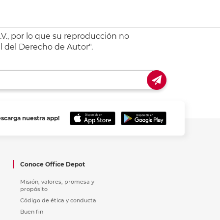
V., por lo que su reproducción no
l del Derecho de Autor".
escarga nuestra app!
Conoce Office Depot
Misión, valores, promesa y
propósito
Código de ética y conducta
Buen fin