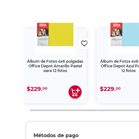
Álbum de Fotos 4x6 pulgadas
Álbum de Fotos 4x6
epot
Office Depot Amarillo Pastel
Office Depot Azul Pa
o
para 12 fotos
12 fotos
$229.
$229.
00
00
Métodos de pago