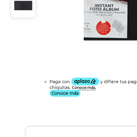
Conoce más