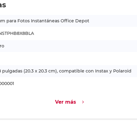
as
m para Fotos Instantáneas Office Depot
NSTPHB8X8BLA
ro
8 pulgadas (20.3 x 20.3 cm), compatible con Instax y Polaroid
000001
Ver más