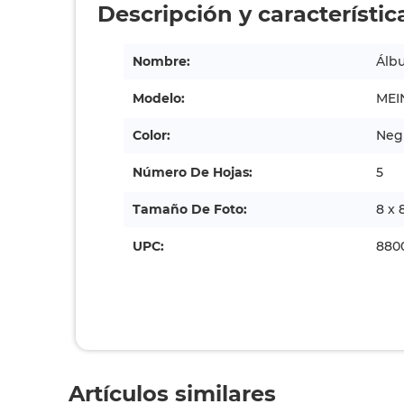
Descripción y característic
Nombre:
Álbu
Modelo:
MEI
Color:
Neg
Número De Hojas:
5
Tamaño De Foto:
8 x 
UPC:
880
Artículos similares