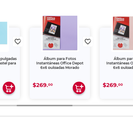
 pulgadas
Álbum para Fotos
Álbum par
stel para
Instantáneas Office Depot
Instantáneas O
6x6 pulgadas Morado
6x6 pulga
$269.
$269.
00
00