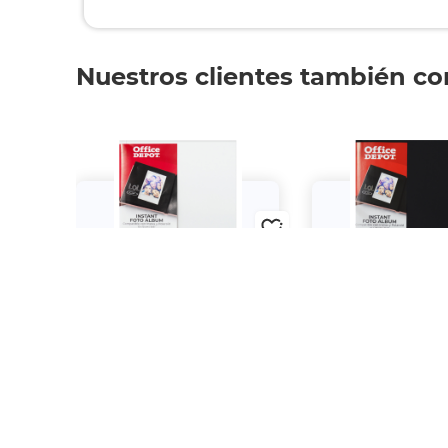
Nuestros clientes también c
Álbum para Fotos
Álbum para F
epot
Instantáneas Office Depot
Instantáneas Offi
do
6x6 pulgadas Blanco
8x8 pulgadas N
$269.
$299.
00
00