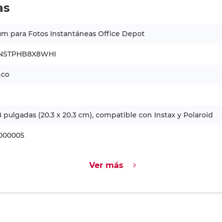
as
m para Fotos Instantáneas Office Depot
NSTPHB8X8WHI
nco
8 pulgadas (20.3 x 20.3 cm), compatible con Instax y Polaroid
000005
Ver más