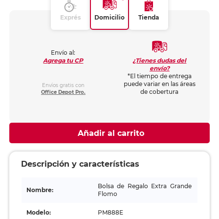
Exprés
Domicilio
Tienda
Envío al:
¿Tienes dudas del
Agrega tu CP
envío?
*El tiempo de entrega
puede variar en las áreas
Envíos gratis con
de cobertura
Office Depot Pro.
Añadir al carrito
Descripción y características
Bolsa de Regalo Extra Grande
Nombre:
Flomo
Modelo:
PM888E