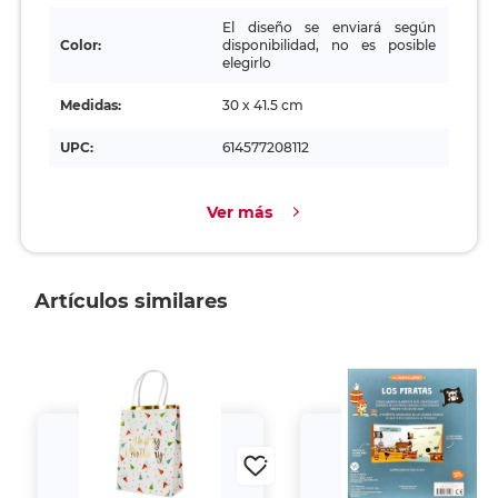
El diseño se enviará según
Color:
disponibilidad, no es posible
elegirlo
Medidas:
30 x 41.5 cm
UPC:
614577208112
Ver más
Artículos similares