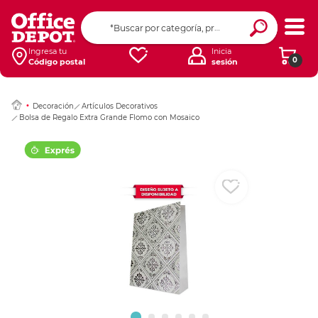
Ingresar Codigo Pos
Ingresa tu
Inicia
0
Código postal
sesión
Decoración
Artículos Decorativos
Bolsa de Regalo Extra Grande Flomo con Mosaico