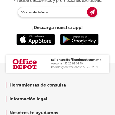
Y recibe descuentos y promociones exclusivas.
¡Descarga nuestra app!
sclientes@officedepot.com.mx
Asesoría * 55 25 82 09 10
Pedidos y cotizaciones * 55 25 82 09 00
Herramientas de consulta
Información legal
Nosotros te ayudamos