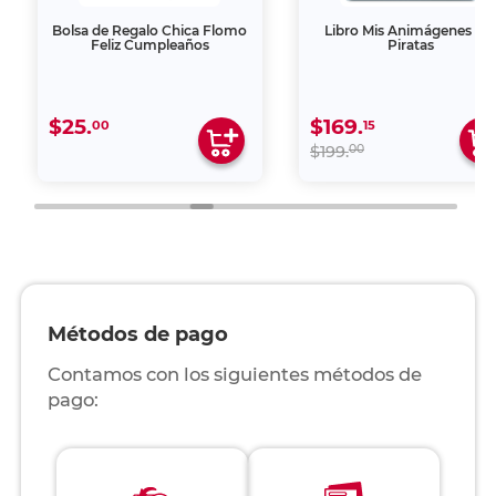
Bolsa de Regalo Chica Flomo
Libro Mis Animágenes Lo
Feliz Cumpleaños
Piratas
$25.
$169.
00
15
00
$199.
Métodos de pago
Contamos con los siguientes métodos de
pago: