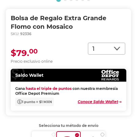
Bolsa de Regalo Extra Grande
Flomo con Mosaico
SKU:
92336
Cantidad
00
$79.
Precio exclusivo online
Saldo Wallet
Gana
hasta el triple de puntos
con nuestra membresía
Office Depot Premium
Conoce Saldo Wallet
1 punto = $1 MXN
Selecciona tu método de envío