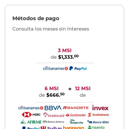
Métodos de pago
Consulta los meses sin intereses
3 MSI
00
de
$1,333.
6 MSI
12 MSI
o
50
de
$666.
de