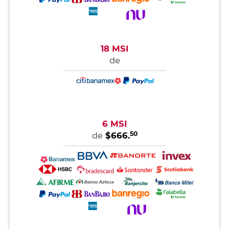
18 MSI
de
6 MSI
50
de
$666.