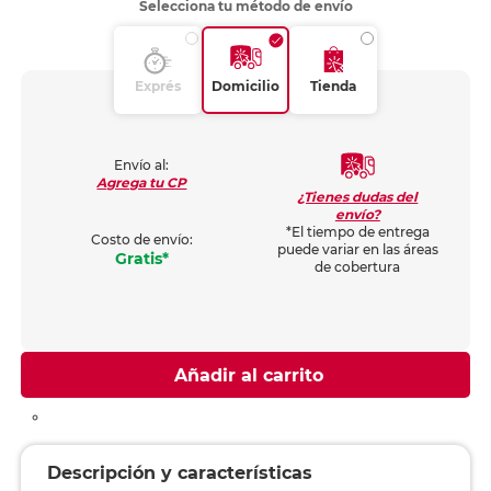
Selecciona tu método de envío
Exprés
Domicilio
Tienda
Envío al:
Agrega tu CP
¿Tienes dudas del
envío?
*El tiempo de entrega
Costo de envío:
puede variar en las áreas
Gratis*
de cobertura
Añadir al carrito
Descripción y características