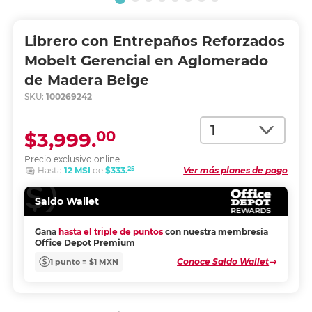
Librero con Entrepaños Reforzados
Mobelt Gerencial en Aglomerado
de Madera Beige
SKU:
100269242
Cantidad
00
$3,999.
Precio exclusivo online
25
Hasta
12 MSI
de
$333.
Ver más planes de pago
Saldo Wallet
Gana
hasta el triple de puntos
con nuestra membresía
Office Depot Premium
Conoce Saldo Wallet
1 punto = $1 MXN