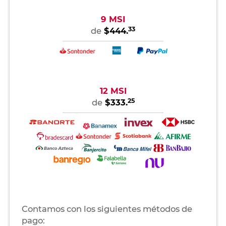
9 MSI
33
de
$444.
12 MSI
25
de
$333.
Contamos con los siguientes métodos de
pago: