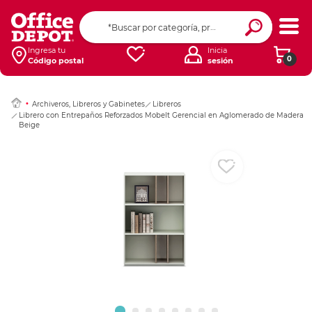
Ingresar Codigo Pos
Ingresa tu
Inicia
0
Código postal
sesión
Archiveros, Libreros y Gabinetes
Libreros
Librero con Entrepaños Reforzados Mobelt Gerencial en Aglomerado de Madera
Beige