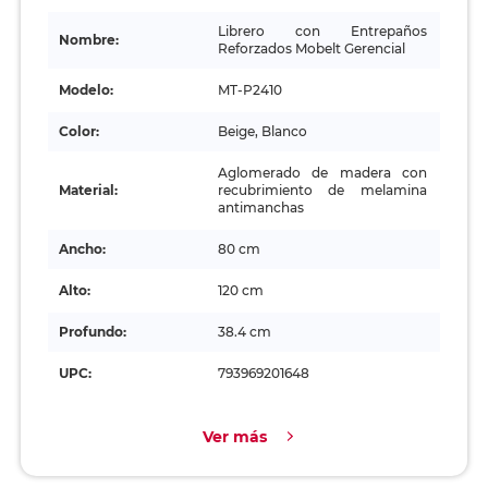
Librero con Entrepaños
Nombre:
Reforzados Mobelt Gerencial
Modelo:
MT-P2410
Color:
Beige, Blanco
Aglomerado de madera con
Material:
recubrimiento de melamina
antimanchas
Ancho:
80 cm
Alto:
120 cm
Profundo:
38.4 cm
UPC:
793969201648
Ver más