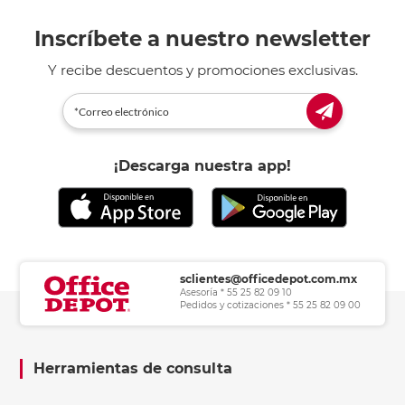
Inscríbete a nuestro newsletter
Y recibe descuentos y promociones exclusivas.
¡Descarga nuestra app!
sclientes@officedepot.com.mx
Asesoría * 55 25 82 09 10
Pedidos y cotizaciones * 55 25 82 09 00
Herramientas de consulta