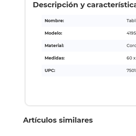
Descripción y característic
Nombre:
Tabl
Modelo:
4195
Material:
Cor
Medidas:
60 
UPC:
750
Artículos similares