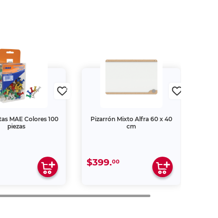
tas MAE Colores 100
Pizarrón Mixto Alfra 60 x 40
piezas
cm
$399.
00