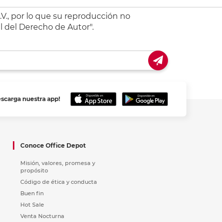
V., por lo que su reproducción no
l del Derecho de Autor".
escarga nuestra app!
Conoce Office Depot
Misión, valores, promesa y
propósito
Código de ética y conducta
Buen fin
Hot Sale
Venta Nocturna