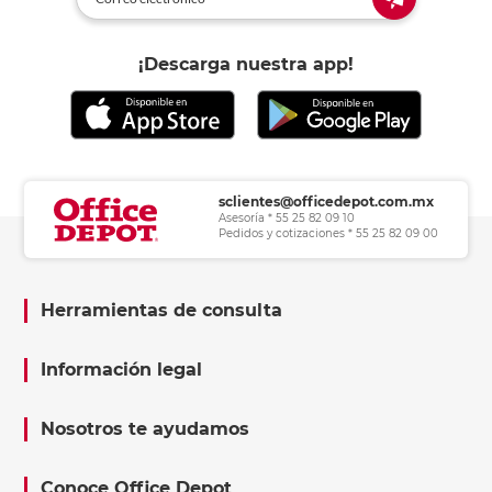
¡Descarga nuestra app!
sclientes@officedepot.com.mx
Asesoría * 55 25 82 09 10
Pedidos y cotizaciones * 55 25 82 09 00
Herramientas de consulta
Información legal
Nosotros te ayudamos
Conoce Office Depot