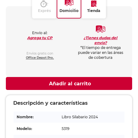
Exprés
Domicilio
Tienda
Envío al:
¿Tienes dudas del
Agrega tu CP
envío?
*El tiempo de entrega
puede variar en las áreas
Envíos gratis con
de cobertura
Office Depot Pro.
Añadir al carrito
Descripción y características
Nombre:
Libro Silabario 2024
Modelo:
5319