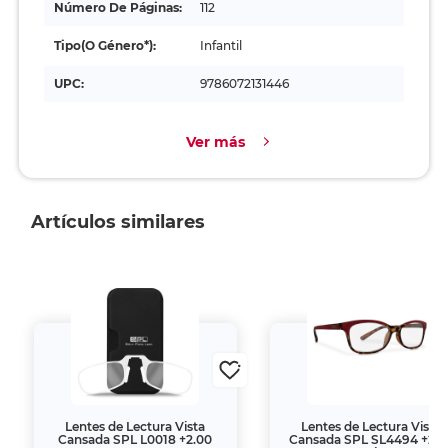
Número De Páginas:
112
Tipo(o Género*):
Infantil
UPC:
9786072131446
Ver más
Artículos similares
Lentes de Lectura Vista
Lentes de Lectura Vista
Cansada SPL L0018 +2.00
Cansada SPL SL4494 +2.0