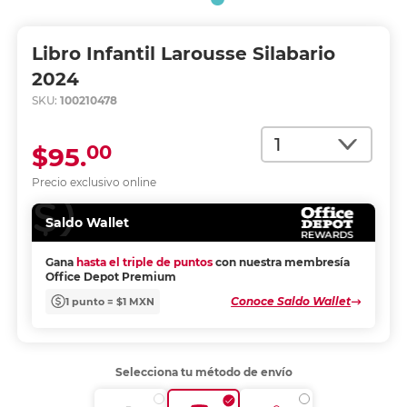
Libro Infantil Larousse Silabario
2024
SKU:
100210478
Cantidad
00
$95.
Precio exclusivo online
Saldo Wallet
Gana
hasta el triple de puntos
con nuestra membresía
Office Depot Premium
Conoce Saldo Wallet
1 punto = $1 MXN
Selecciona tu método de envío