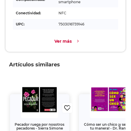
smartphone
Conectividad:
NFC
UPC:
7503016739146
Ver más
Artículos similares
Pecador ruega por nosotros
Cómo ser un chico ¡y serlo
pecadores - Sierra Simone
tu manera! - Dr. Ranj