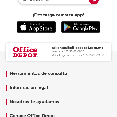
¡Descarga nuestra app!
sclientes@officedepot.com.mx
Asesoría * 55 25 82 09 10
Pedidos y cotizaciones * 55 25 82 09 00
Herramientas de consulta
Información legal
Nosotros te ayudamos
Conoce Office Depot