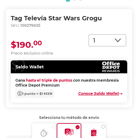
Tag Televía Star Wars Grogu
SKU:
100279635
Cantidad
00
$190.
Precio exclusivo online
Saldo Wallet
Gana
hasta el triple de puntos
con nuestra membresía
Office Depot Premium
Conoce Saldo Wallet
1 punto = $1 MXN
Selecciona tu método de envío