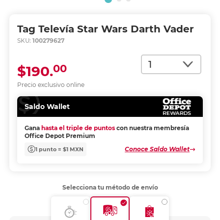
Tag Televía Star Wars Darth Vader
SKU:
100279627
Cantidad
00
$190.
Precio exclusivo online
Saldo Wallet
Gana
hasta el triple de puntos
con nuestra membresía
Office Depot Premium
Conoce Saldo Wallet
1 punto = $1 MXN
Selecciona tu método de envío