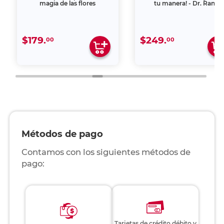
magia de las flores
tu manera! - Dr. Ranj
$179.
$249.
00
00
Métodos de pago
Contamos con los siguientes métodos de
pago:
Tarjetas de crédito débito y