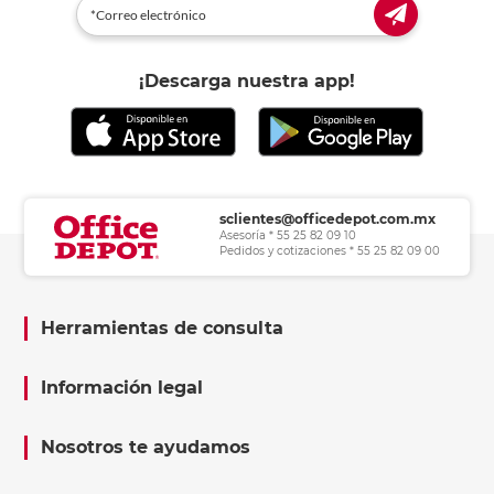
¡Descarga nuestra app!
sclientes@officedepot.com.mx
Asesoría * 55 25 82 09 10
Pedidos y cotizaciones * 55 25 82 09 00
Herramientas de consulta
Información legal
Nosotros te ayudamos