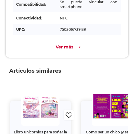
Se puede vincular con
Compatibilidad:
smartphone
Conectividad:
NFC
UPC:
7503016739139
Ver más
Artículos similares
Libro unicornios para soñar la
Cómo ser un chico ¡y serlo