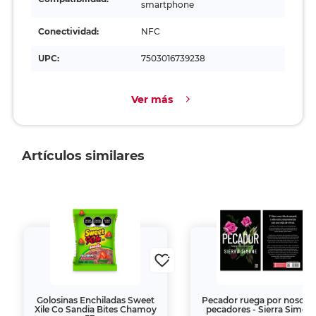
smartphone
Conectividad:
NFC
UPC:
7503016739238
Ver más
Artículos similares
Golosinas Enchiladas Sweet
Pecador ruega por nosotr
Xile Co Sandia Bites Chamoy
pecadores - Sierra Simon