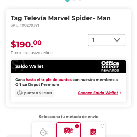
Tag Televía Marvel Spider- Man
SKU:
100279571
Cantidad
00
$190.
Precio exclusivo online
Saldo Wallet
Gana
hasta el triple de puntos
con nuestra membresía
Office Depot Premium
Conoce Saldo Wallet
1 punto = $1 MXN
Selecciona tu método de envío