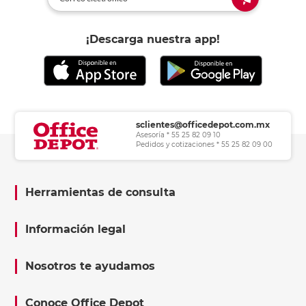
¡Descarga nuestra app!
sclientes@officedepot.com.mx
Asesoría * 55 25 82 09 10
Pedidos y cotizaciones * 55 25 82 09 00
Herramientas de consulta
Información legal
Nosotros te ayudamos
Conoce Office Depot