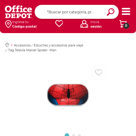
Ingresar Codigo Pos
Ingresa tu
Inicia
0
Código postal
sesión
Accesorios
Estuches y accesorios para viaje
Tag Televía Marvel Spider- Man