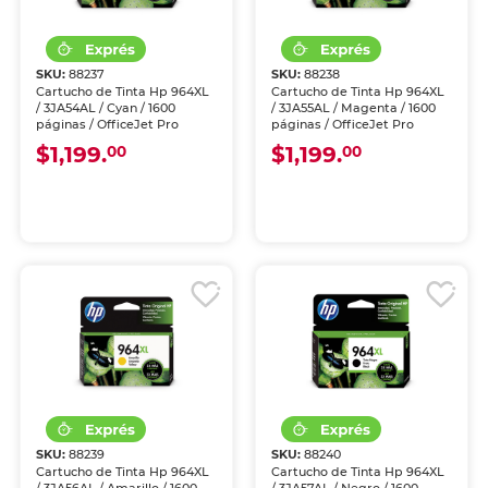
SKU:
88237
SKU:
88238
Cartucho de Tinta Hp 964XL
Cartucho de Tinta Hp 964XL
/ 3JA54AL / Cyan / 1600
/ 3JA55AL / Magenta / 1600
páginas / OfficeJet Pro
páginas / OfficeJet Pro
$1,199.
$1,199.
00
00
SKU:
88239
SKU:
88240
Cartucho de Tinta Hp 964XL
Cartucho de Tinta Hp 964XL