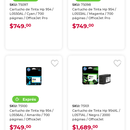
SKU:
75097
SKU:
75098
Cartucho de Tinta Hp 954 /
Cartucho de Tinta Hp 954 /
L0S50AL / Cyan / 700
L0S53AL / Magenta / 700
páginas / OfficeJet Pro
páginas / OfficeJet Pro
$749.
$749.
00
00
SKU:
75100
SKU:
75101
Cartucho de Tinta Hp 954 /
Cartucho de Tinta Hp 954XL /
L0S56AL / Amarillo / 700
L0S71AL / Negro / 2000
páginas / OfficeJet
páginas / OfficeJet
$749.
$1,689.
00
00