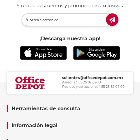
Y recibe descuentos y promociones exclusivas.
¡Descarga nuestra app!
sclientes@officedepot.com.mx
Asesoría * 55 25 82 09 10
Pedidos y cotizaciones * 55 25 82 09 00
Herramientas de consulta
Información legal