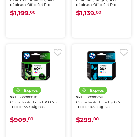
/ 3JA56AL / Amarillo / 1600
/ 3JA57AL / Negro / 1600
páginas / OfficeJet Pro
páginas / OfficeJet Pro
$1,199.
$1,139.
00
00
SKU:
100000030
SKU:
100000028
Cartucho de Tinta HP 667 XL
Cartucho de Tinta Hp 667
Tricolor 330 páginas
Tricolor 100 páginas
$909.
$299.
00
00