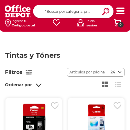
Ingresa tu
Inicia
0
Código postal
sesión
Tintas y Tóners
Filtros
Artículos por página
24
Ordenar por