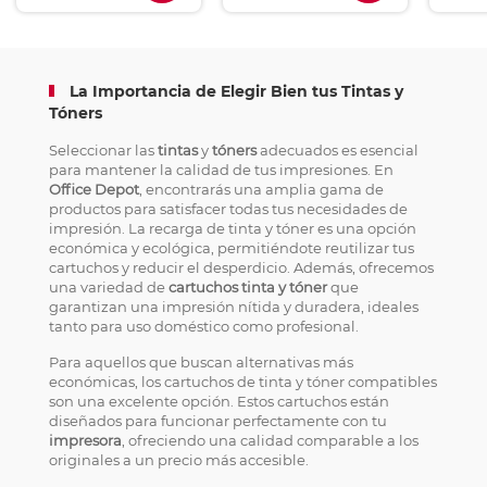
La Importancia de Elegir Bien tus Tintas y
Tóners
Seleccionar las
tintas
y
tóners
adecuados es esencial
para mantener la calidad de tus impresiones. En
Office Depot
, encontrarás una amplia gama de
productos para satisfacer todas tus necesidades de
impresión. La recarga de tinta y tóner es una opción
económica y ecológica, permitiéndote reutilizar tus
cartuchos y reducir el desperdicio. Además, ofrecemos
una variedad de
cartuchos tinta y tóner
que
garantizan una impresión nítida y duradera, ideales
tanto para uso doméstico como profesional.
Para aquellos que buscan alternativas más
económicas, los cartuchos de tinta y tóner compatibles
son una excelente opción. Estos cartuchos están
diseñados para funcionar perfectamente con tu
impresora
, ofreciendo una calidad comparable a los
originales a un precio más accesible.