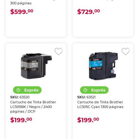
300 páginas
$599.
$729.
00
00
SKU:
63520
SKU:
63521
Cartucho de Tinta Brother
Cartucho de Tinta Brother
LC509BK / Negro / 2400
LC505C Cyan 1300 páginas
páginas / DCP
$199.
$199.
00
00