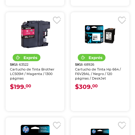
SKU:
63522
SKU:
68926
Cartucho de Tinta Brother
Cartucho de Tinta Hp 664 /
LC505M / Magenta / 1300
F6V29AL / Negro / 120
páginas
páginas / DeskJet
$199.
$309.
00
00