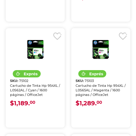
SKU:
75102
SKU:
75103
Cartucho de Tinta Hp 954XL /
Cartucho de Tinta Hp 954XL /
L0S62AL / Cyan / 1600
L0S65AL / Magenta / 1600
páginas / OfficeJet
páginas / OfficeJet
$1,189.
$1,289.
00
00