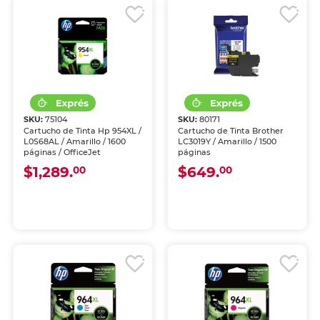
SKU:
75104
SKU:
80171
Cartucho de Tinta Hp 954XL /
Cartucho de Tinta Brother
L0S68AL / Amarillo / 1600
LC3019Y / Amarillo / 1500
páginas / OfficeJet
páginas
$1,289.
$649.
00
00