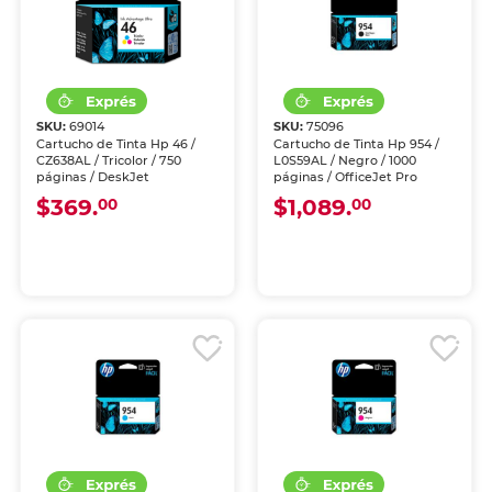
SKU:
69014
SKU:
75096
Cartucho de Tinta Hp 46 /
Cartucho de Tinta Hp 954 /
CZ638AL / Tricolor / 750
L0S59AL / Negro / 1000
páginas / DeskJet
páginas / OfficeJet Pro
$369.
$1,089.
00
00