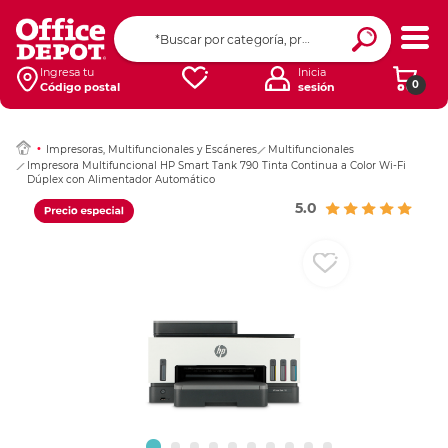
Ingresar Codigo Pos
Ingresa tu
Inicia
0
Código postal
sesión
Impresoras, Multifuncionales y Escáneres
Multifuncionales
Impresora Multifuncional HP Smart Tank 790 Tinta Continua a Color Wi-Fi
Dúplex con Alimentador Automático
5.0