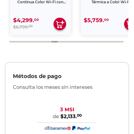
Continua Color Wi-Fi con
Térmica a Color Wi-Fi
Alimentador Automático
$4,299.
$5,759.
00
00
00
$6,799.
Métodos de pago
Consulta los meses sin intereses
3 MSI
00
de
$2,133.