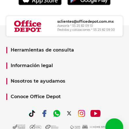
sclientes@officedepot.com.mx
Asesoría * 55 25 82 09 10
Pedidos y cotizaciones * 55 25 82 09 00
Herramientas de consulta
Información legal
Nosotros te ayudamos
Conoce Office Depot