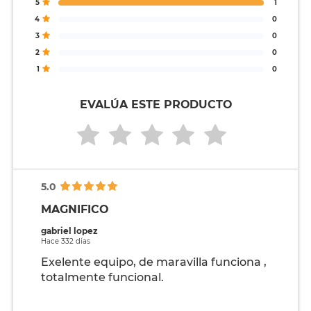
5
1
4
0
3
0
2
0
1
0
EVALÚA ESTE PRODUCTO
5.0
MAGNIFICO
gabriel lopez
Hace 332 días
Exelente equipo, de maravilla funciona ,
totalmente funcional.