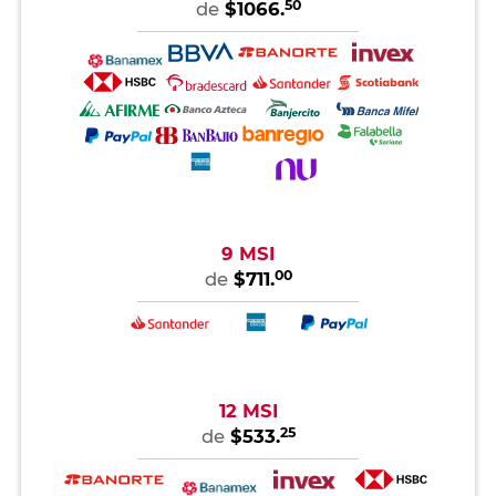
50
de
$1066.
9 MSI
00
de
$711.
12 MSI
25
de
$533.