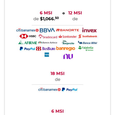
6 MSI
12 MSI
o
50
de
$1,066.
de
18 MSI
de
6 MSI