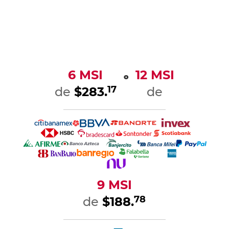
6 MSI
12 MSI
o
17
de
$283.
de
9 MSI
78
de
$188.