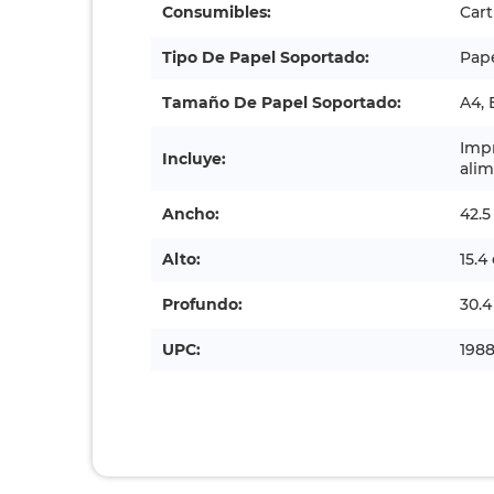
Consumibles:
Cart
Tipo De Papel Soportado:
Pape
Tamaño De Papel Soportado:
A4, 
Imp
Incluye:
alim
Ancho:
42.
Alto:
15.4
Profundo:
30.
UPC:
198