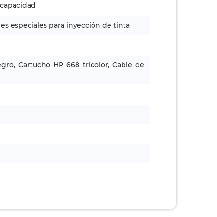
a capacidad
les especiales para inyección de tinta
ro, Cartucho HP 668 tricolor, Cable de