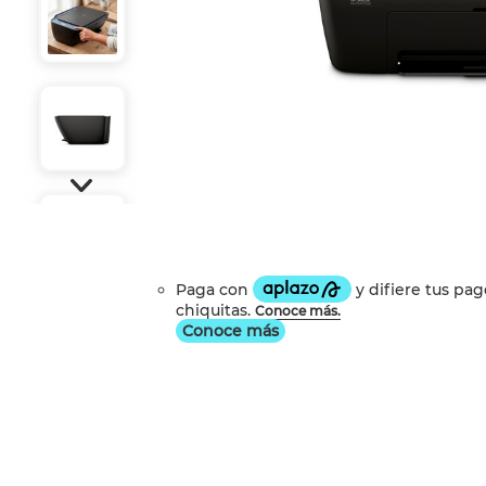
Conoce más