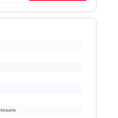
 Sequoia