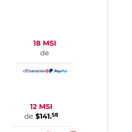
18 MSI
de
12 MSI
58
de
$141.