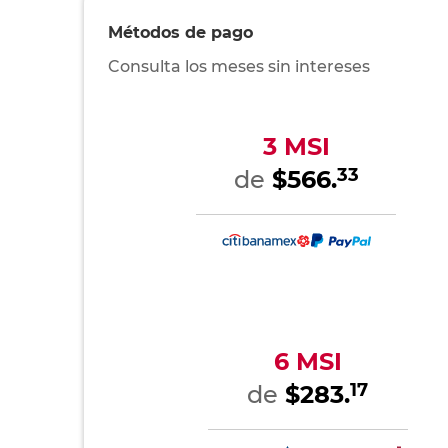
Métodos de pago
Consulta los meses sin intereses
3 MSI
33
de
$566.
6 MSI
17
de
$283.