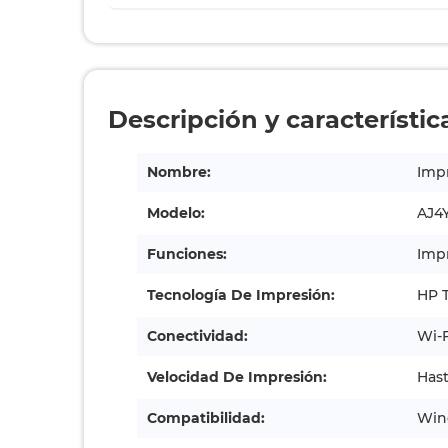
Descripción y característic
Nombre:
Impr
Modelo:
AJ4
Funciones:
Impr
Tecnología De Impresión:
HP T
Conectividad:
Wi‑F
Velocidad De Impresión:
Hast
Compatibilidad:
Wind