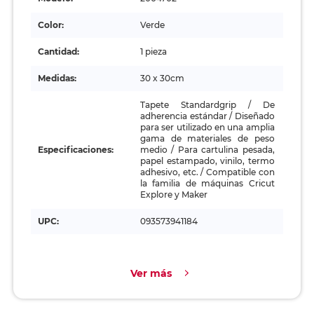
Color:
Verde
Cantidad:
1 pieza
Medidas:
30 x 30cm
Tapete Standardgrip / De
adherencia estándar / Diseñado
para ser utilizado en una amplia
gama de materiales de peso
Especificaciones:
medio / Para cartulina pesada,
papel estampado, vinilo, termo
adhesivo, etc. / Compatible con
la familia de máquinas Cricut
Explore y Maker
UPC:
093573941184
Ver más