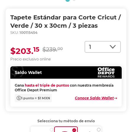
Tapete Estándar para Corte Cricut /
Verde / 30 x 30cm / 3 piezas
SKU:
100115454
Cantidad
15
$203.
$239.
00
Precio exclusivo online
Saldo Wallet
Gana
hasta el triple de puntos
con nuestra membresía
Office Depot Premium
Conoce Saldo Wallet
1 punto = $1 MXN
Selecciona tu método de envío