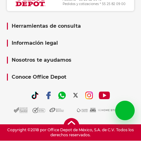
Pedidos y cotizaciones * 55 25 82 09 00
Herramientas de consulta
Información legal
Nosotros te ayudamos
Conoce Office Depot
Copyright ©2018 por Office Depot de México, S.A. de C.V. Todos los
derechos reservados.