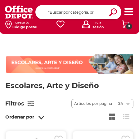
Ingresa tu
Inicia
0
Código postal
sesión
Escolares, Arte y Diseño
Filtros
Artículos por página
24
Ordenar por