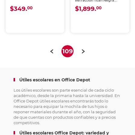
Refraction Titan Negra
Unisex
$349.
$1,899.
00
00
(current)
109
Útiles escolares en Office Depot
Los útiles escolares son parte esencial de cada ciclo
académico, desde la primaria hasta la universidad. En
Office Depot útiles escolares encontrarás todo lo
necesario para equipar la mochila de tus hijos o
reponer materiales durante el año, con la seguridad
de que cuentas con productos confiables y a precios
competitivos.
Útiles escolares Office Depot: variedad y