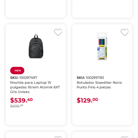
-40%
SKU:
100297497
SKU:
100299783
Mochila para Laptop 15
Rotulador Staedtler Noris
pulgadas Xtrem Atomik 6XT
Punto Fino 4 piezas
Gris Unisex
$539.
$129.
40
00
$899.
00