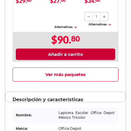
$29.
$27.
$34.
80
00
00
Verde Niño
12 piezas
1
Alternativas
Alternativas
$90.
80
Añadir a carrito
Ver más paquetes
Descripción y características
Lapicera Escolar Office Depot
Nombre:
México Tricolor
Marca:
Office Depot