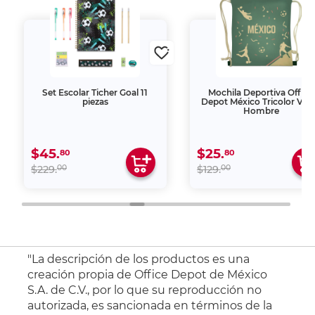
Set Escolar Ticher Goal 11
Mochila Deportiva Office
piezas
Depot México Tricolor Ver
Hombre
$45.
$25.
80
80
00
00
$229.
$129.
"La descripción de los productos es una
creación propia de Office Depot de México
S.A. de C.V., por lo que su reproducción no
autorizada, es sancionada en términos de la