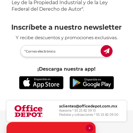
Ley de la Propiedad Industrial y de la Ley
Federal del Derecho de Autor".
Inscríbete a nuestro newsletter
Y recibe descuentos y promociones exclusivas.
¡Descarga nuestra app!
sclientes@officedepot.com.mx
Asesoría * 55 25 82 09 10
Pedidos y cotizaciones * 55 25 82 09 00
×