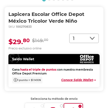
Lapicera Escolar Office Depot
México Tricolor Verde Niño
SKU:
100270833
Cantidad
80
$29.
$149.
00
Precio exclusivo online
Saldo Wallet
Gana
hasta el triple de puntos
con nuestra membresía
Office Depot Premium
Conoce Saldo Wallet
1 punto = $1 MXN
Selecciona tu método de envío