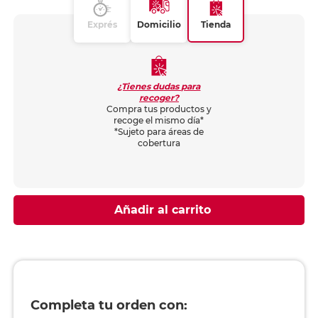
Exprés
Domicilio
Tienda
¿Tienes dudas para
recoger?
Compra tus productos y
recoge el mismo día*
*Sujeto para áreas de
cobertura
Añadir al carrito
Completa tu orden con: