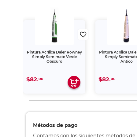
Rowney
Pintura Acrílica Daler Rowney
Pintura Acrílica Da
ta
Simply Semimate Verde
Simply Semimat
Obscuro
Antico
$82.
$82.
00
00
Métodos de pago
Contamos con los siguientes métodos de