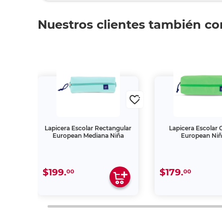
Nuestros clientes también c
ca
Lapicera Escolar Rectangular
Lapicera Escolar
European Mediana Niña
European Ni
$199.
$179.
00
00